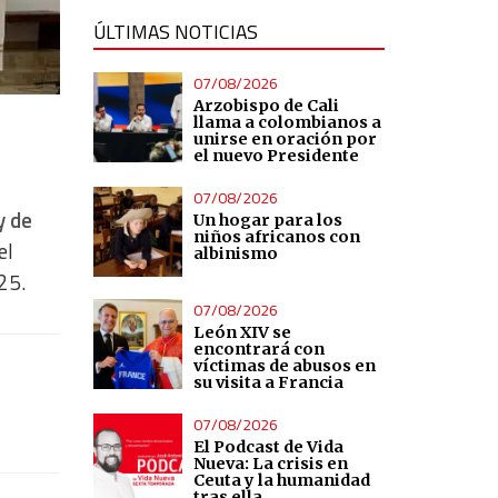
ÚLTIMAS NOTICIAS
07/08/2026
Arzobispo de Cali
llama a colombianos a
unirse en oración por
el nuevo Presidente
07/08/2026
y de
Un hogar para los
niños africanos con
el
albinismo
025.
07/08/2026
León XIV se
encontrará con
víctimas de abusos en
su visita a Francia
07/08/2026
El Podcast de Vida
Nueva: La crisis en
Ceuta y la humanidad
tras ella