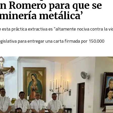
an Romero para que se
e minería metálica’
esta práctica extractiva es “altamente nociva contra la vi
gislativa para entregar una carta firmada por 150.000