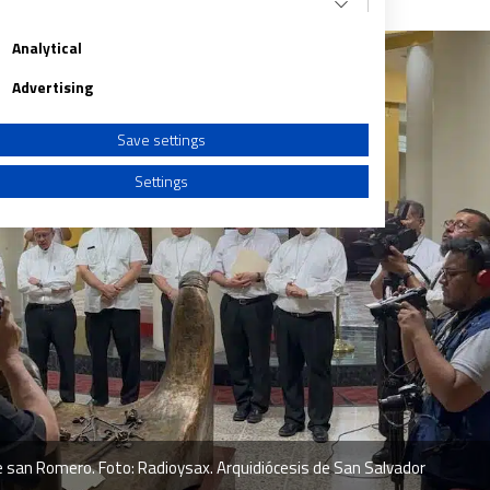
Analytical
Advertising
Save settings
Settings
a from different sources
de san Romero. Foto: Radioysax. Arquidiócesis de San Salvador