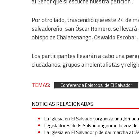
al Señor que sí escuche nuestra petición”.
Por otro lado, trascendió que este 24 de m
salvadoreño, san Óscar Romero
, se llevar
obispo de Chalatenango,
Oswaldo Escobar
,
Los participantes llevarán a cabo una
pereg
ciudadanos, grupos ambientalistas y religi
TEMAS:
Conferencia Episcopal de El Salvador
NOTICIAS RELACIONADAS
La Iglesia en El Salvador organiza una Jornada
Legisladores de El Salvador ignoran la voz de 
La Iglesia en El Salvador pide dar marcha atrá