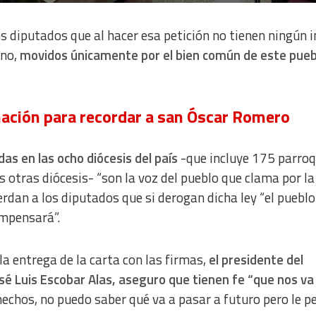
los diputados que al hacer esa petición no tienen ningún 
ino,
movidos únicamente por el bien común de este pueb
nación para recordar a san Óscar Romero
as en las ocho diócesis del país
-que incluye 175 parroq
s otras diócesis- “son la voz del pueblo que clama por la
erdan a los diputados que si derogan dicha ley “el pueblo
ompensará”.
a entrega de la carta con las firmas,
el presidente del
sé Luis Escobar Alas, aseguro que tienen fe “que nos va
echos, no puedo saber qué va a pasar a futuro pero le 