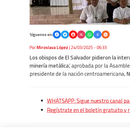
Síguenos en:
IG
G
Por
Miroslava López
|
24/03/2025 - 06:33
Los obispos de El Salvador pidieron la inte
minería metálica
‘, aprobada por la Asamble
presidente de la nación centroamericana,
N
WHATSAPP: Sigue nuestro canal para
Regístrate en el boletín gratuito y 