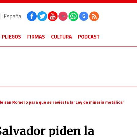
España
G
IG
PLIEGOS
FIRMAS
CULTURA
PODCAST
de san Romero para que se revierta la ‘Ley de minería metálica’
Salvador piden la