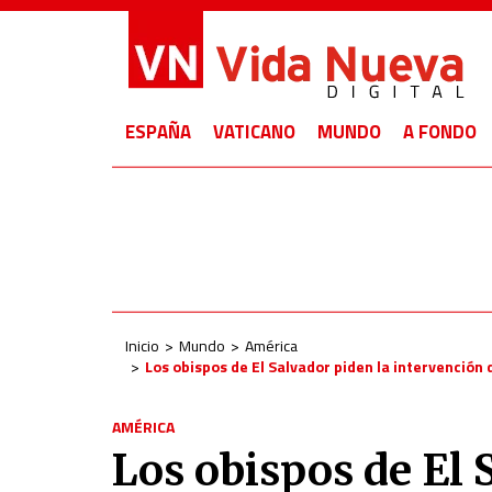
ESPAÑA
VATICANO
MUNDO
A FONDO
Inicio
Mundo
América
Los obispos de El Salvador piden la intervención 
AMÉRICA
Los obispos de El 