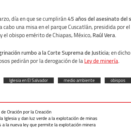
arzo, día en que se cumplirán
45 años del asesinato del 
á a cabo una misa en el parque Cuscatlán, presidida por el
 y el obispo emérito de Chiapas, México,
Raúl Vera
.
rinación rumbo a la Corte Suprema de Justicia
; en dicho
osos pedirán por la derogación de la
Ley de minería
.
Iglesia en El Salvador
medio ambiente
obispos
 de Oración por la Creación
la Iglesia y dan luz verde a la explotación de minas
s a la nueva ley que permite la explotación minera