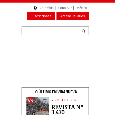
Colombia
Cono Sur
México
Suscripciones
Acceso usuarios
LO ÚLTIMO EN VIDANUEVA
AGOSTO DE 2026
REVISTA Nº
3.470