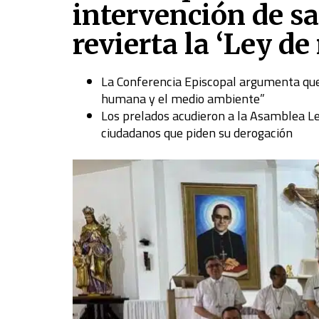
intervención de s
revierta la ‘Ley d
La Conferencia Episcopal argumenta que 
humana y el medio ambiente”
Los prelados acudieron a la Asamblea Le
ciudadanos que piden su derogación