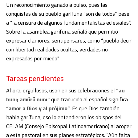
Un reconocimiento ganado a pulso, pues las
conquistas de su pueblo garífuna “son de todos” pese
a “la censura de algunos fundamentalistas eclesiales”.
Sobre la asamblea garífuna señaló que permitió
expresar clamores, sentipensares, como “pueblo decir
con libertad realidades ocultas, verdades no
expresadas por miedo”.
Tareas pendientes
Ahora, orgullosos, usan en sus celebraciones el
“au
buni; amürü nuni”
que traducido al español significa
“amor a Dios y al prójimo”
. Es que Dios también
habla garífuna, eso lo entendieron los obispos del
CELAM (Consejo Episcopal Latinoamericano) al acoger
a esta pastoral en sus planes estratégicos. “Aún falta