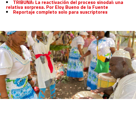
TRIBUNA: La reactivación del proceso sinodal: una
relativa sorpresa. Por Eloy Bueno de la Fuente
Reportaje completo solo para suscriptores