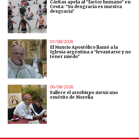
Cáritas apela al “factor humano” en
Ceuta: “Su desgracia es nuestra
desgracia”
07/08/2026
El Nuncio Apostólico llamó a la
Iglesia argentina a “levantarse y no
tener miedo”
06/08/2026
Fallece el arzobispo mexicano
emérito de Morelia