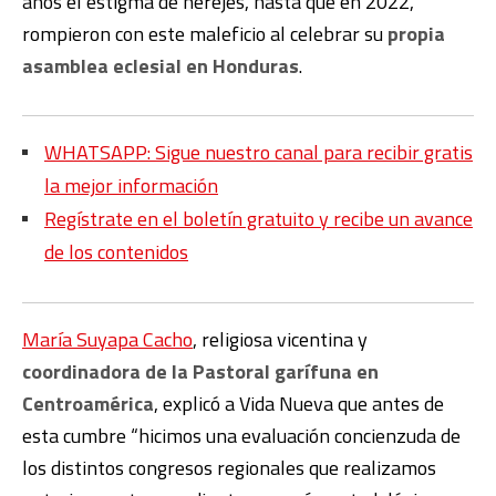
años el estigma de herejes, hasta que en 2022,
rompieron con este maleficio al celebrar su
propia
asamblea eclesial en Honduras
.
WHATSAPP: Sigue nuestro canal para recibir gratis
la mejor información
Regístrate en el boletín gratuito y recibe un avance
de los contenidos
María Suyapa Cacho
, religiosa vicentina y
coordinadora de la Pastoral garífuna en
Centroamérica
, explicó a Vida Nueva que antes de
esta cumbre “hicimos una evaluación concienzuda de
los distintos congresos regionales que realizamos