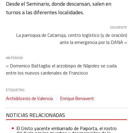
Desde el Seminario, donde descansan, salen en
turnos a las diferentes localidades.
SIGUIENTE
La parroquia de Catarroja, centro logístico (y de oración)
ante la emergencia por la DANA »
ANTERIOR
« Domenico Battaglia: el arzobispo de Nápoles se cuela
entre los nuevos cardenales de Francisco
ETIQUETAS:
Archidiócesis de Valencia
Enrique Benavent
NOTICIAS RELACIONADAS
El Cristo yacente embarrado de Paiporta, el rostro
del duelo por los muertos y desaparecidos de la