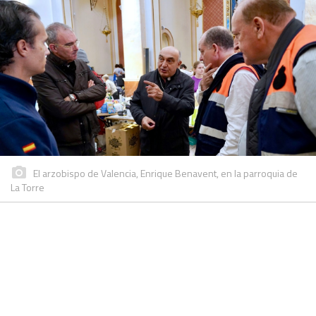
El arzobispo de Valencia, Enrique Benavent, en la parroquia de
La Torre