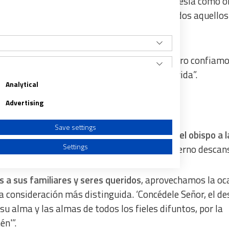
destacó que el obispo sirvió fielmente a la Iglesia como 
 testimonio vivo del amor de Cristo
para todos aquellos
 vacío en la Arquidiócesis de Guadalajara
, pero confiam
 quien sirvió con tanta devoción durante su vida”.
Analytical
ntuario de la Madre Naty
Advertising
Save settings
unidos en la oración” y
encomendar el alma del obispo a l
Settings
, y ofrecer un triduo de eucaristías por su eterno descan
s a sus familiares y seres queridos
, aprovechamos la oc
a consideración más distinguida. ‘Concédele Señor, el d
e su alma y las almas de todos los fieles difuntos, por la
a from different sources
n'”.