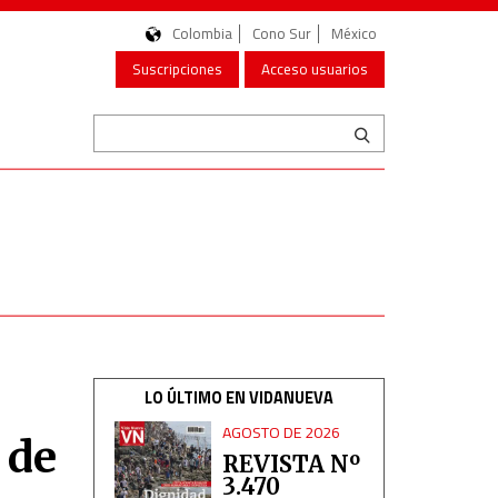
Colombia
Cono Sur
México
Suscripciones
Acceso usuarios
LO ÚLTIMO EN VIDANUEVA
AGOSTO DE 2026
 de
REVISTA Nº
3.470