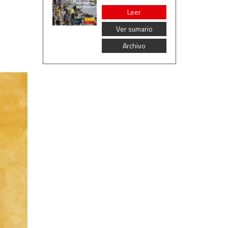
Leer
Ver sumario
Archivo