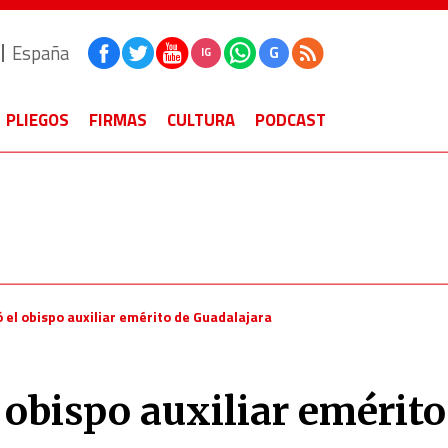
España
G
IG
PLIEGOS
FIRMAS
CULTURA
PODCAST
ó el obispo auxiliar emérito de Guadalajara
l obispo auxiliar emérito