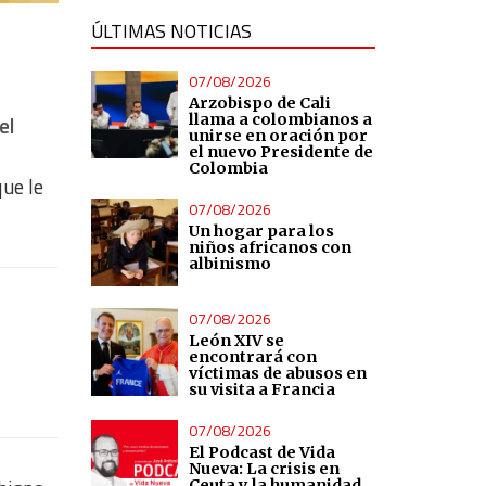
ÚLTIMAS NOTICIAS
07/08/2026
Arzobispo de Cali
llama a colombianos a
el
unirse en oración por
el nuevo Presidente de
Colombia
ue le
07/08/2026
Un hogar para los
niños africanos con
albinismo
07/08/2026
León XIV se
encontrará con
víctimas de abusos en
su visita a Francia
07/08/2026
El Podcast de Vida
Nueva: La crisis en
Ceuta y la humanidad