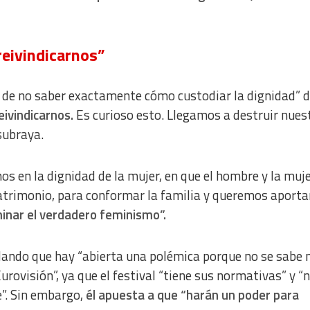
eivindicarnos”
n de no saber exactamente cómo custodiar la dignidad” 
ivindicarnos.
Es curioso esto. Llegamos a destruir nues
subraya.
os en la dignidad de la mujer, en que el hombre y la muj
atrimonio, para conformar la familia y queremos aporta
minar el verdadero feminismo”.
rdando que hay “abierta una polémica porque no se sabe
urovisión”, ya que el festival “tiene sus normativas” y “
”. Sin embargo,
él apuesta a que “harán un poder para