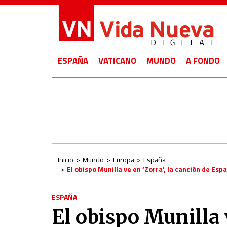
ESPAÑA
VATICANO
MUNDO
A FONDO
Inicio
Mundo
Europa
España
El obispo Munilla ve en ‘Zorra’, la canción de Esp
ESPAÑA
El obispo Munilla v