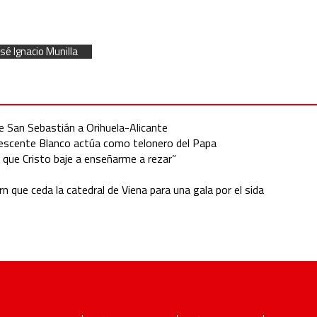
osé Ignacio Munilla
e San Sebastián a Orihuela-Alicante
dolescente Blanco actúa como telonero del Papa
o que Cristo baje a enseñarme a rezar”
 que ceda la catedral de Viena para una gala por el sida