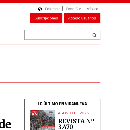
Colombia
Cono Sur
México
Suscripciones
Acceso usuarios
LO ÚLTIMO EN VIDANUEVA
AGOSTO DE 2026
 de
REVISTA Nº
3.470