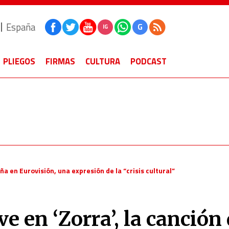
España
G
IG
PLIEGOS
FIRMAS
CULTURA
PODCAST
aña en Eurovisión, una expresión de la “crisis cultural”
e en ‘Zorra’, la canción