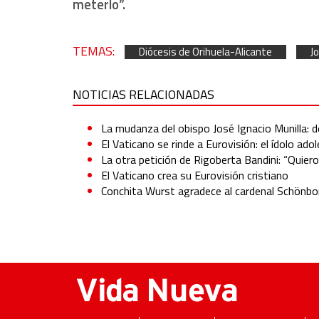
meterlo”.
TEMAS:
Diócesis de Orihuela-Alicante
J
NOTICIAS RELACIONADAS
La mudanza del obispo José Ignacio Munilla: d
El Vaticano se rinde a Eurovisión: el ídolo a
La otra petición de Rigoberta Bandini: “Quier
El Vaticano crea su Eurovisión cristiano
Conchita Wurst agradece al cardenal Schönborn