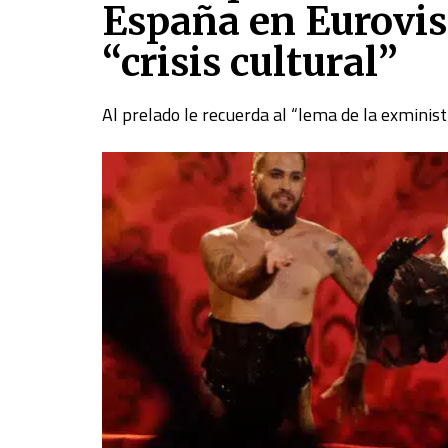
España en Eurovis
“crisis cultural”
Al prelado le recuerda al “lema de la exministr