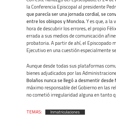
la Conferencia Episcopal al presidente Ped
Functional
que parecía ser una jornada cordial, se co
Advertising
entre los obispos y Moncloa.
Y es que, a la
hora de descubrir los errores, el propio Fél
errada a sus medios de comunicación afines
probatoria. A partir de ahí, el Episcopado 
Ejecutivo en una cuestión especialmente sens
Aunque desde todas sus plataformas comunic
bienes adjudicados por las Administracione
Bolaños nunca se llegó a desmentir desde 
máximo responsable del Gobierno en las rela
no cometió irregularidad alguna en tanto q
TEMAS:
Inmatriculaciones