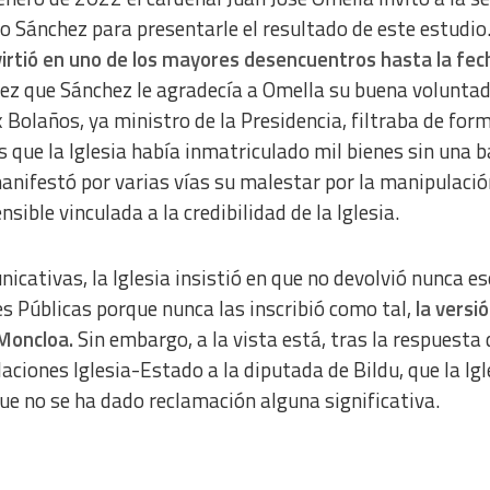
ro Sánchez para presentarle el resultado de este estudio
nvirtió en uno de los mayores desencuentros hasta la fec
 vez que Sánchez le agradecía a Omella su buena voluntad
ix Bolaños, ya ministro de la Presidencia, filtraba de for
 que la Iglesia había inmatriculado mil bienes sin una 
manifestó por varias vías su malestar por la manipulació
ible vinculada a la credibilidad de la Iglesia.
ativas, la Iglesia insistió en que no devolvió nunca es
s Públicas porque nunca las inscribió como tal,
la versi
Moncloa.
Sin embargo, a la vista está, tras la respuesta 
ciones Iglesia-Estado a la diputada de Bildu, que la Igl
ue no se ha dado reclamación alguna significativa.