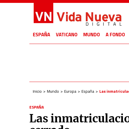
ESPAÑA
VATICANO
MUNDO
A FONDO
Inicio
Mundo
Europa
España
Las inmatriculac
ESPAÑA
Las inmatriculacio