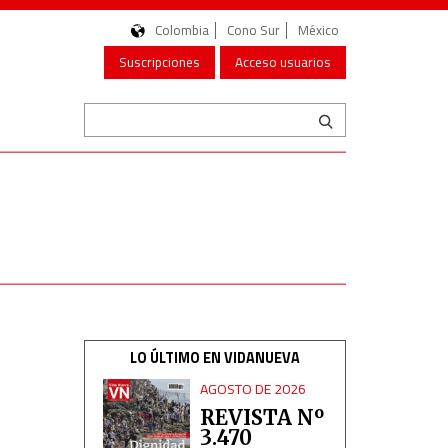
Colombia
Cono Sur
México
Suscripciones
Acceso usuarios
LO ÚLTIMO EN VIDANUEVA
AGOSTO DE 2026
REVISTA Nº
3.470