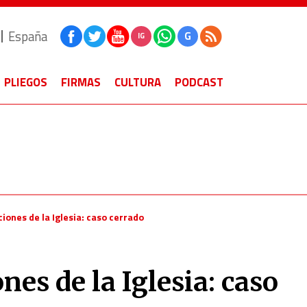
España
G
IG
PLIEGOS
FIRMAS
CULTURA
PODCAST
iones de la Iglesia: caso cerrado
nes de la Iglesia: caso