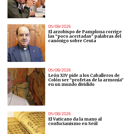
05/08/2026
El arzobispo de Pamplona corrige
las “poco acertadas” palabras del
canónigo sobre Ceuta
05/08/2026
León XIV pide a los Caballeros de
Colón ser “profetas de la armonía”
en un mundo dividido
05/08/2026
El Vaticano da la mano al
confucianismo en Seúl