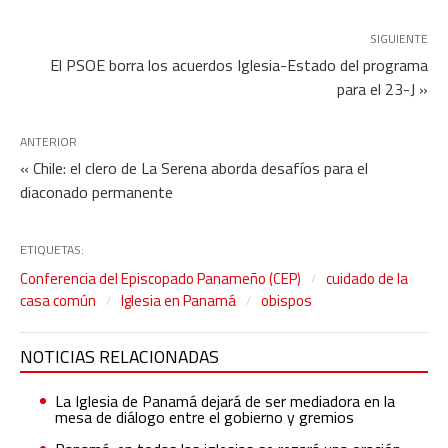
SIGUIENTE
El PSOE borra los acuerdos Iglesia-Estado del programa
para el 23-J »
ANTERIOR
« Chile: el clero de La Serena aborda desafíos para el
diaconado permanente
ETIQUETAS:
Conferencia del Episcopado Panameño (CEP)
cuidado de la
casa común
Iglesia en Panamá
obispos
NOTICIAS RELACIONADAS
La Iglesia de Panamá dejará de ser mediadora en la
mesa de diálogo entre el gobierno y gremios