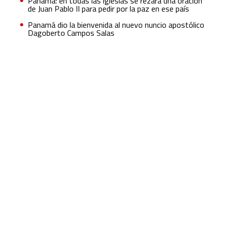
Panamá: en todas las iglesias se rezará una oración
de Juan Pablo II para pedir por la paz en ese país
Panamá dio la bienvenida al nuevo nuncio apostólico
Dagoberto Campos Salas