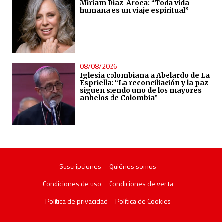
Miriam Díaz-Aroca: “Toda vida
humana es un viaje espiritual”
08/08/2026
Iglesia colombiana a Abelardo de La
Espriella: “La reconciliación y la paz
siguen siendo uno de los mayores
anhelos de Colombia”
Suscripciones
Quiénes somos
Condiciones de uso
Condiciones de venta
Política de privacidad
Política de Cookies