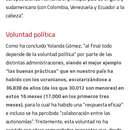
sudamericano (con Colombia, Venezuela y Ecuador a la
cabeza”.
Voluntad política
Como ha concluido Yolanda Gómez, “al final todo
depende de la voluntad política” por parte de las
distintas administraciones,
siendo el mejor ejemplo
“las buenas prácticas” que en nuestro país ha
habido con los ucranianos, escolarizándose a
36.838 de ellos (de los que 30.012 son menores) en
estos 16 meses (17.000 en los primeros tres
meses)
, para lo cual ha habido una “respuesta eficaz”
e incluso se ha percibido “colaboración entre las
autonomías”. Tristemente, esta voluntad no ha
existido con otras comunidades migrantes que, desde