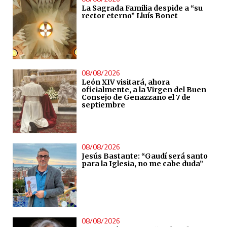
La Sagrada Familia despide a “su
rector eterno” Lluís Bonet
08/08/2026
León XIV visitará, ahora
oficialmente, a la Virgen del Buen
Consejo de Genazzano el 7 de
septiembre
08/08/2026
Jesús Bastante: “Gaudí será santo
para la Iglesia, no me cabe duda”
08/08/2026