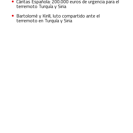
Cáritas Española: 200.000 euros de urgencia para el
terremoto Turquía y Siria
Bartolomé y Kirill, luto compartido ante el
terremoto en Turquía y Siria