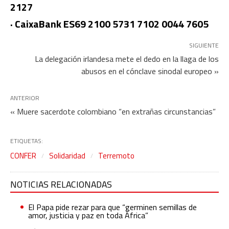
2127
· CaixaBank ES69 2100 5731 7102 0044 7605
SIGUIENTE
La delegación irlandesa mete el dedo en la llaga de los
abusos en el cónclave sinodal europeo »
ANTERIOR
« Muere sacerdote colombiano “en extrañas circunstancias”
ETIQUETAS:
CONFER
Solidaridad
Terremoto
NOTICIAS RELACIONADAS
El Papa pide rezar para que “germinen semillas de
amor, justicia y paz en toda África”