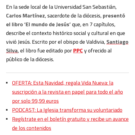
En la sede local de la Universidad San Sebastián,
Carlos Martínez
, sacerdote de la diócesis,
presentó
el libro ‘El mundo de Jesús’
que, en 7 capítulos,
describe el contexto histórico social y cultural en que
vivió Jesús. Escrito por el obispo de Valdivia,
Santiago
Silva
, el libro fue editado por
PPC
y ofrecido al
público de la diócesis.
OFERTA: Esta Navidad, regala Vida Nueva: la
suscripción a la revista en papel para todo el año
por solo 99,99 euros
PODCAST: La Iglesia transforma su voluntariado
Regístrate en el boletín gratuito y recibe un avance
de los contenidos