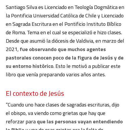
Santiago Silva es Licenciado en Teología Dogmática en
la Pontificia Universidad Católica de Chile y Licenciado
en Sagrada Escritura en el Pontificio Instituto Bíblico
de Roma. Tema en el cual se especializó e hizo clases.
Desde que asumió la diócesis de Valdivia, en marzo del
2021,
fue observando que muchos agentes
pastorales conocen poco de la figura de Jesús y de
su entorno histórico
. Esto le motivó a publicar este
libro que venía preparando varios años antes.
El contexto de Jesús
“Cuando uno hace clases de sagradas escrituras, dijo
el obispo, va viendo como grietas que hay que
reforzar para
que las personas vayan entendiendo
la Biblia
y una de esas grietas era la falta de