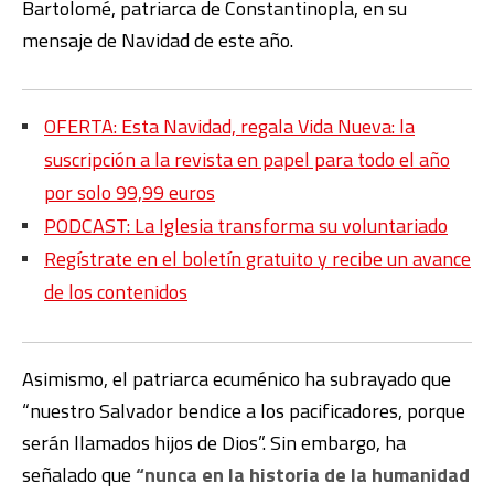
Bartolomé, patriarca de Constantinopla, en su
mensaje de Navidad de este año.
OFERTA: Esta Navidad, regala Vida Nueva: la
suscripción a la revista en papel para todo el año
por solo 99,99 euros
PODCAST: La Iglesia transforma su voluntariado
Regístrate en el boletín gratuito y recibe un avance
de los contenidos
Asimismo, el patriarca ecuménico ha subrayado que
“nuestro Salvador bendice a los pacificadores, porque
serán llamados hijos de Dios”. Sin embargo, ha
señalado que
“nunca en la historia de la humanidad