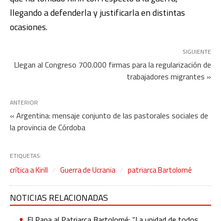
llegando a defenderla y justificarla en distintas
ocasiones.
SIGUIENTE
Llegan al Congreso 700.000 firmas para la regularización de
trabajadores migrantes »
ANTERIOR
« Argentina: mensaje conjunto de las pastorales sociales de
la provincia de Córdoba
ETIQUETAS:
crítica a Kirill
Guerra de Ucrania
patriarca Bartolomé
NOTICIAS RELACIONADAS
El Papa al Patriarca Bartolomé: “La unidad de todos