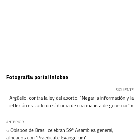
Fotografía: portal Infobae
SIGUIENTE
Argüello, contra la ley del aborto: “Negar la información y la
reflexión es todo un síntoma de una manera de gobernar” »
ANTERIOR
« Obispos de Brasil celebran 59ª Asamblea general,
alineados con ‘Praedicate Evangelium’