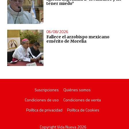
tener miedo”
06/08/2026
Fallece el arzobispo mexicano
emérito de Morelia
Suscripciones
Quiénes somos
Condiciones de uso
Condiciones de venta
Política de privacidad
Política de Cookies
Copyright Vida Nueva 2026