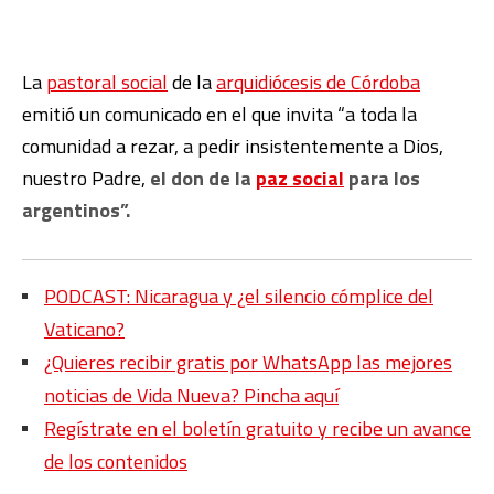
La
pastoral social
de la
arquidiócesis de Córdoba
emitió un comunicado en el que invita “a toda la
comunidad a rezar, a pedir insistentemente a Dios,
nuestro Padre,
el don de la
paz social
para los
argentinos”.
PODCAST: Nicaragua y ¿el silencio cómplice del
Vaticano?
¿Quieres recibir gratis por WhatsApp las mejores
noticias de Vida Nueva? Pincha aquí
Regístrate en el boletín gratuito y recibe un avance
de los contenidos