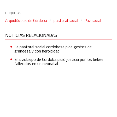
ETIQUETAS:
Arquidiócesis de Córdoba
pastoral social
Paz social
NOTICIAS RELACIONADAS
La pastoral social cordobesa pide gestos de
grandeza y con heroicidad
El arzobispo de Córdoba pidió justicia por los bebés
fallecidos en un neonatal