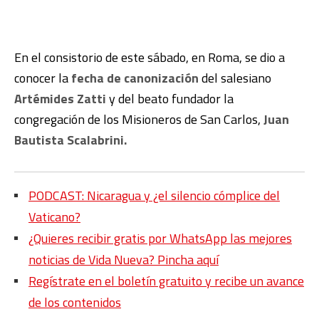
En el consistorio de este sábado, en Roma, se dio a
conocer la
fecha de canonización
del salesiano
Artémides Zatti
y del beato
fundador la
congregación de los Misioneros de San Carlos,
Juan
Bautista Scalabrini.
PODCAST: Nicaragua y ¿el silencio cómplice del
Vaticano?
¿Quieres recibir gratis por WhatsApp las mejores
noticias de Vida Nueva? Pincha aquí
Regístrate en el boletín gratuito y recibe un avance
de los contenidos