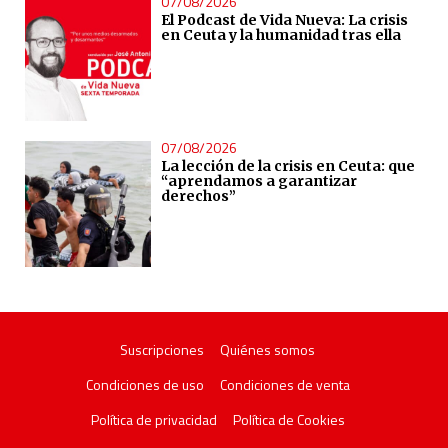
07/08/2026
El Podcast de Vida Nueva: La crisis
en Ceuta y la humanidad tras ella
07/08/2026
La lección de la crisis en Ceuta: que
“aprendamos a garantizar
derechos”
Suscripciones
Quiénes somos
Condiciones de uso
Condiciones de venta
Política de privacidad
Política de Cookies