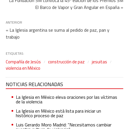
La Fundación SM convoca la 45ª edición de los Premios SM
El Barco de Vapor y Gran Angular en España »
ANTERIOR
« La Iglesia argentina se suma al pedido de paz, pan y
trabajo
ETIQUETAS:
Compañía de Jesús
construcción de paz
jesuitas
violencia en México
NOTICIAS RELACIONADAS
La Iglesia en México eleva oraciones por las víctimas
de la violencia
La Iglesia en México está lista para iniciar un
histórico proceso de paz
Luis Gerardo Moro Madrid: “Necesitamos cambiar