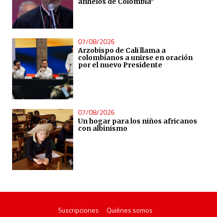
anhelos de Colombia”
07/08/2026
Arzobispo de Cali llama a
colombianos a unirse en oración
por el nuevo Presidente
07/08/2026
Un hogar para los niños africanos
con albinismo
Suscripciones
Quiénes somos