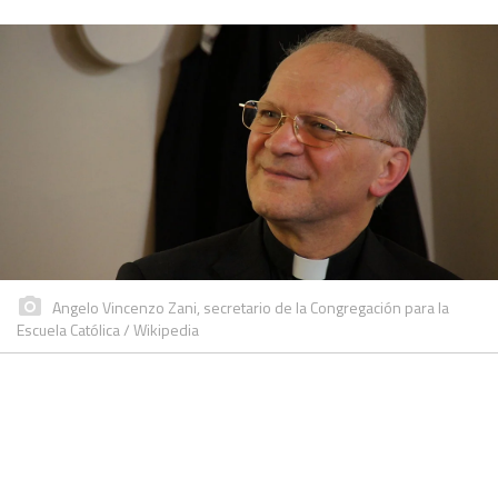
Angelo Vincenzo Zani, secretario de la Congregación para la
Escuela Católica / Wikipedia