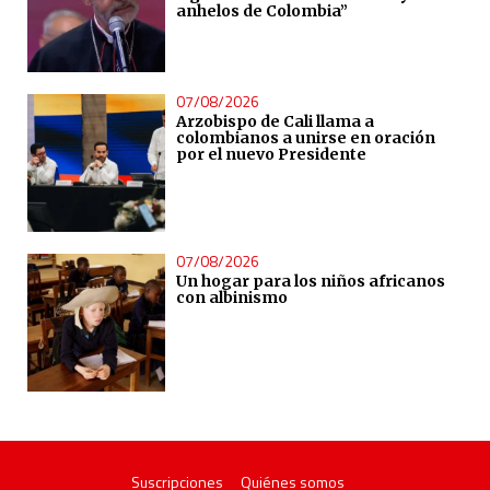
anhelos de Colombia”
07/08/2026
Arzobispo de Cali llama a
colombianos a unirse en oración
por el nuevo Presidente
07/08/2026
Un hogar para los niños africanos
con albinismo
Suscripciones
Quiénes somos