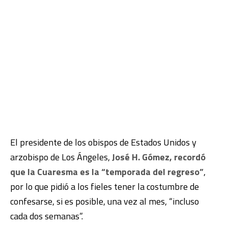
El presidente de los obispos de Estados Unidos y
arzobispo de Los Ángeles,
José H. Gómez, recordó
que la Cuaresma es la “temporada del regreso”
,
por lo que pidió a los fieles tener la costumbre de
confesarse, si es posible, una vez al mes, “incluso
cada dos semanas”.