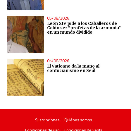
05/08/2026
León XIV pide a los Caballeros de
Colón ser “profetas de la armonía”
en un mundo dividido
05/08/2026
El Vaticano da la mano al
confucianismo en Seúl
Suscripciones
Quiénes somos
Condiciones de uso
Condiciones de venta