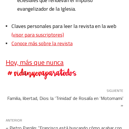
eclesiales que renuevan el impulso
evangelizador de la Iglesia.
Claves personales para leer la revista en la web
(visor para suscriptores)
Conoce más sobre la revista
Hoy, más que nunca
SIGUIENTE
Familia, libertad, Dios: la ‘Trinidad’ de Rosalía en ‘Motomami’
»
ANTERIOR
« Pietro Parolin: “Francisco está buscando cómo acabar con