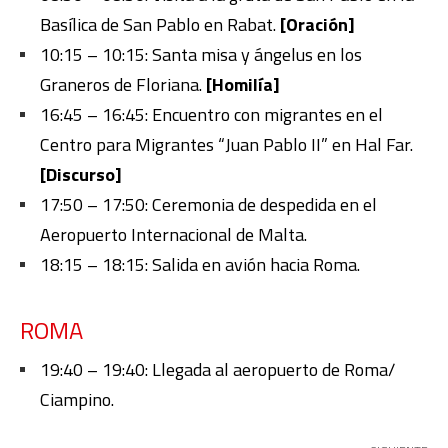
Basílica de San Pablo en Rabat
.
[Oración]
10:15 – 10:15:
Santa misa y ángelus
en los
Graneros de Floriana
.
[Homilía]
16:45 – 16:45: Encuentro con migrantes
en el
Centro para Migrantes “Juan Pablo II” en Hal Far
.
[Discurso]
17:50 – 17:50:
Ceremonia de despedida en el
Aeropuerto Internacional de
Malta
.
18:15 – 18:15:
Salida en avión hacia Roma.
ROMA
19:40 – 19:40:
Llegada al aeropuerto de Roma/
Ciampino.