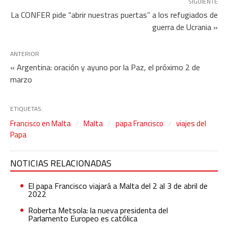
SIGUIENTE
La CONFER pide “abrir nuestras puertas” a los refugiados de
guerra de Ucrania »
ANTERIOR
« Argentina: oración y ayuno por la Paz, el próximo 2 de
marzo
ETIQUETAS:
Francisco en Malta
Malta
papa Francisco
viajes del
Papa
NOTICIAS RELACIONADAS
El papa Francisco viajará a Malta del 2 al 3 de abril de
2022
Roberta Metsola: la nueva presidenta del
Parlamento Europeo es católica