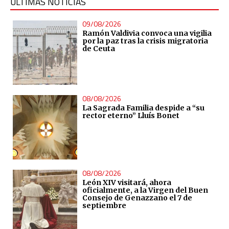
ÚLTIMAS NOTICIAS
09/08/2026
Ramón Valdivia convoca una vigilia
por la paz tras la crisis migratoria
de Ceuta
08/08/2026
La Sagrada Familia despide a “su
rector eterno” Lluís Bonet
08/08/2026
León XIV visitará, ahora
oficialmente, a la Virgen del Buen
Consejo de Genazzano el 7 de
septiembre