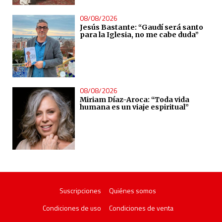
08/08/2026
Jesús Bastante: “Gaudí será santo
para la Iglesia, no me cabe duda”
08/08/2026
Miriam Díaz-Aroca: “Toda vida
humana es un viaje espiritual”
Suscripciones
Quiénes somos
Condiciones de uso
Condiciones de venta