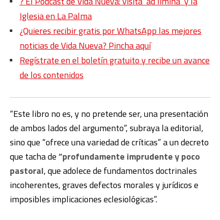
?️ El Podcast de Vida Nueva: visita ‘ad limina’ y la
Iglesia en La Palma
¿Quieres recibir gratis por WhatsApp las mejores
noticias de Vida Nueva? Pincha aquí
Regístrate en el boletín gratuito y recibe un avance
de los contenidos
“Este libro no es, y no pretende ser, una presentación
de ambos lados del argumento”, subraya la editorial,
sino que “ofrece una variedad de críticas” a un decreto
que tacha de
“profundamente imprudente y poco
pastoral
, que adolece de fundamentos doctrinales
incoherentes, graves defectos morales y jurídicos e
imposibles implicaciones eclesiológicas”.