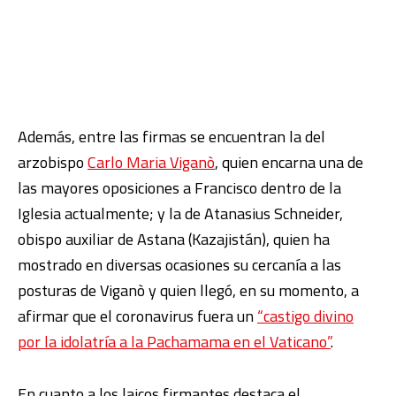
Además, entre las firmas se encuentran la del
arzobispo
Carlo Maria Viganò
, quien encarna una de
las mayores oposiciones a Francisco dentro de la
Iglesia actualmente; y la de
Atanasius
Schneider
,
obispo auxiliar de Astana (Kazajistán), quien ha
mostrado en diversas ocasiones su cercanía a las
posturas de Viganò y quien llegó, en su momento, a
afirmar que
el coronavirus fuera un
“castigo divino
por la idolatría a la Pachamama en el Vaticano”
.
En cuanto a los laicos firmantes destaca el