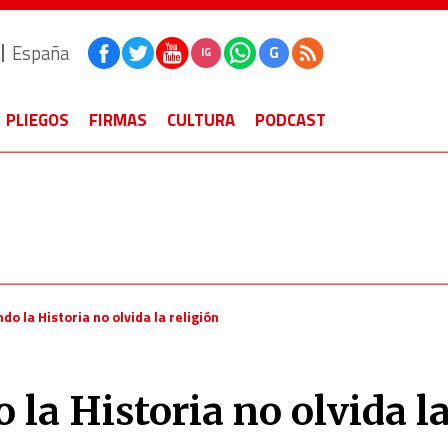
España
G
IG
PLIEGOS
FIRMAS
CULTURA
PODCAST
do la Historia no olvida la religión
 la Historia no olvida l