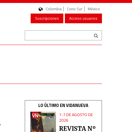
Colombia
Cono Sur
México
Suscripciones
Acceso usuarios
LO ÚLTIMO EN VIDANUEVA
1-7 DE AGOSTO DE
a
2026
REVISTA Nº