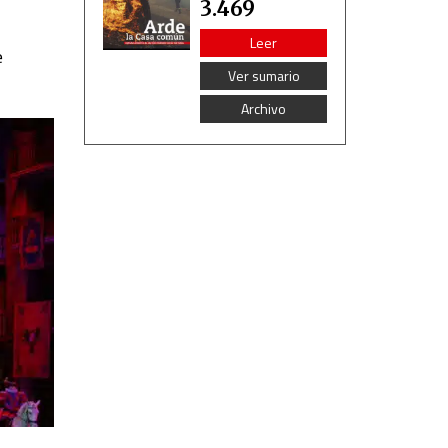
3.469
Leer
e
Ver sumario
Archivo