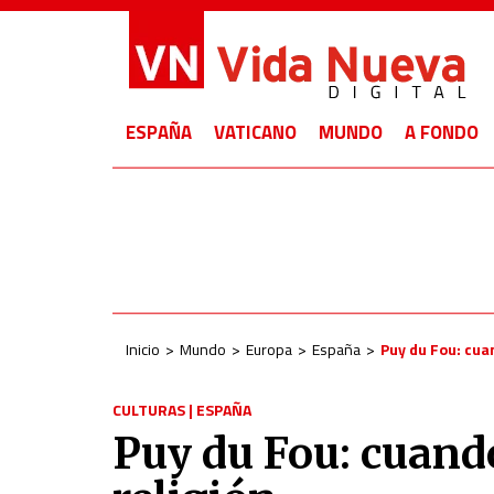
ESPAÑA
VATICANO
MUNDO
A FONDO
Inicio
Mundo
Europa
España
Puy du Fou: cuan
CULTURAS
|
ESPAÑA
Puy du Fou: cuando