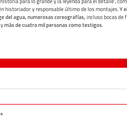
istoria para lo grande y la leyenda para el detalle”, com
én historiador y responsable último de los montajes.
Y e
rge del agua, numerosas coreografías,
incluso bocas de 
 y
más de cuatro mil personas como testigos.
na