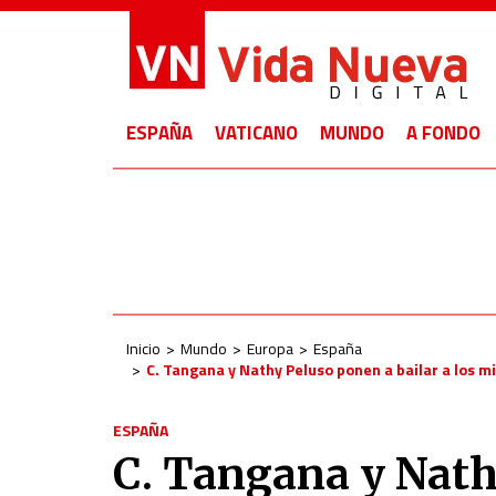
ESPAÑA
VATICANO
MUNDO
A FONDO
Inicio
Mundo
Europa
España
C. Tangana y Nathy Peluso ponen a bailar a los mi
ESPAÑA
C. Tangana y Nath