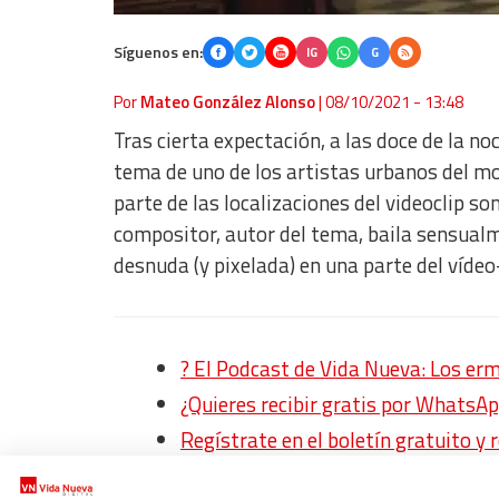
Síguenos en:
IG
G
Por
Mateo González Alonso
|
08/10/2021 - 13:48
Tras cierta expectación, a las doce de la no
tema de uno de los artistas urbanos del 
parte de las localizaciones del videoclip son
compositor, autor del tema, baila sensual
desnuda (y pixelada) en una parte del vídeo
?️ El Podcast de Vida Nueva: Los er
¿Quieres recibir gratis por WhatsAp
Regístrate en el boletín gratuito y 