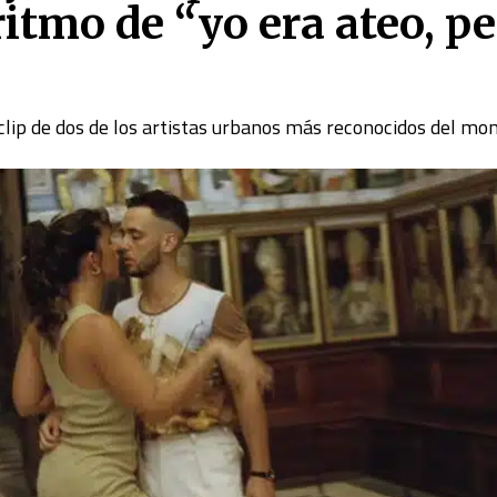
ritmo de “yo era ateo, p
oclip de dos de los artistas urbanos más reconocidos del m