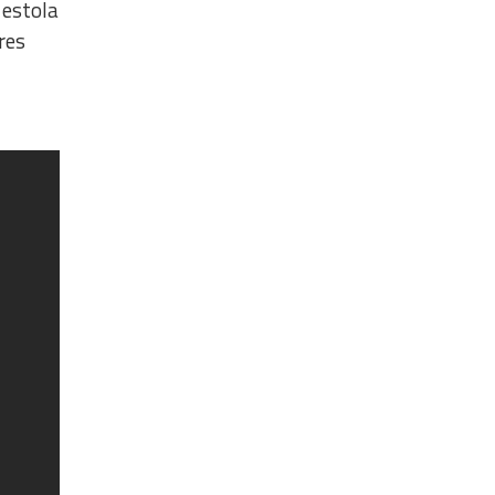
 estola
res