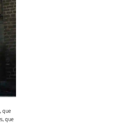
, que
s, que