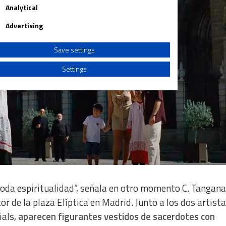
Analytical
Advertising
Save settings
Settings
a from different sources
toda espiritualidad”, señala en otro momento C. Tangana
r de la plaza Elíptica en Madrid. Junto a los dos artista
ials,
aparecen figurantes vestidos de sacerdotes con