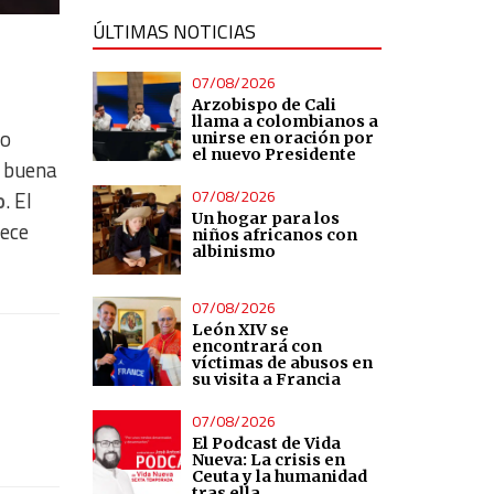
ÚLTIMAS NOTICIAS
07/08/2026
Arzobispo de Cali
llama a colombianos a
vo
unirse en oración por
el nuevo Presidente
 buena
07/08/2026
o
. El
Un hogar para los
ece
niños africanos con
albinismo
07/08/2026
León XIV se
encontrará con
víctimas de abusos en
su visita a Francia
07/08/2026
El Podcast de Vida
Nueva: La crisis en
Ceuta y la humanidad
tras ella