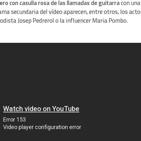
ero con casulla rosa de las llamadas de guitarra
con una
ama secundaria del vídeo aparecen, entre otros, los acto
iodista Josep Pedrerol o la influencer Maria Pombo.