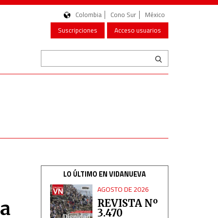
Colombia
Cono Sur
México
Suscripciones
Acceso usuarios
LO ÚLTIMO EN VIDANUEVA
AGOSTO DE 2026
 a
REVISTA Nº
3.470