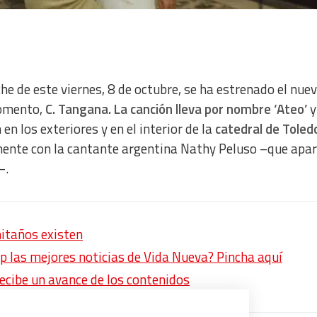
che de este viernes, 8 de octubre, se ha estrenado el nue
momento,
C. Tangana. La canción lleva por nombre ‘Ateo’
y
 en los exteriores y en el interior de la
catedral de Toled
mente con la cantante argentina
Nathy Peluso –que apar
–.
mitaños existen
p las mejores noticias de Vida Nueva? Pincha aquí
recibe un avance de los contenidos