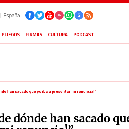
España
G
IG
PLIEGOS
FIRMAS
CULTURA
PODCAST
ónde han sacado que yo iba a presentar mi renuncia!”
 de dónde han sacado qu