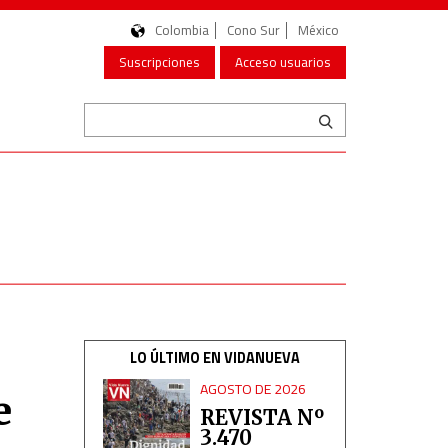
Colombia
Cono Sur
México
Suscripciones
Acceso usuarios
LO ÚLTIMO EN VIDANUEVA
AGOSTO DE 2026
e
REVISTA Nº
3.470