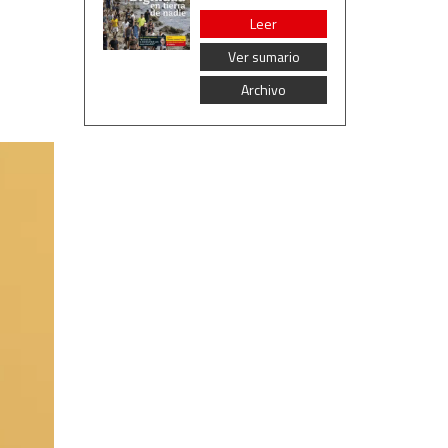
Leer
Ver sumario
Archivo