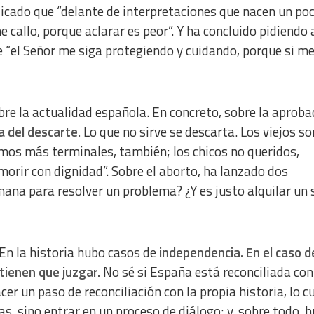
dicado que “delante de interpretaciones que nacen un po
callo, porque aclarar es peor”. Y ha concluido pidiendo 
e “el Señor me siga protegiendo y cuidando, porque si me
e la actualidad española. En concreto, sobre la aproba
 del descarte.
Lo que no sirve se descarta. Los viejos so
mos más terminales, también; los chicos no queridos,
 morir con dignidad”.
Sobre el aborto, ha lanzado dos
mana para resolver un problema? ¿Y es justo alquilar un 
En la historia hubo casos de
independencia. En el caso d
tienen que juzgar.
No sé si España está reconciliada con
hacer un paso de reconciliación con la propia historia, lo c
as, sino entrar en un proceso de diálogo; y, sobre todo, h