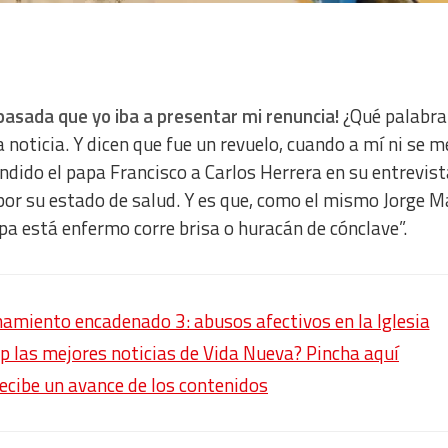
pasada que yo iba a presentar mi renuncia!
¿Qué palabra
 noticia. Y dicen que fue un revuelo, cuando a mí ni se 
ndido el papa Francisco a Carlos Herrera en su entrevist
or su estado de salud. Y es que, como el mismo Jorge M
a está enfermo corre brisa o huracán de cónclave”.
amiento encadenado 3: abusos afectivos en la Iglesia
p las mejores noticias de Vida Nueva? Pincha aquí
recibe un avance de los contenidos