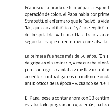
Francisco ha tirado de humor para respond
operación de colon, el Papa habla por prim
Strapetti, el enfermero que le “salvó la vida”
‘No, que con antibiótico…’ y él me explicó m
del hospital del Vaticano. Hace treinta año
segunda vez que un enfermero me salva la v
La primera fue hace más de 50 años.
“En 1
de gripe en el seminario, y me curaba el enf
pero conmigo no andaba y me llevaron al ho
acuerdo cuánto, digamos un millón de unida
antibióticos de la época– y, cuando se fue, l
El Papa, pese a contar ahora con 33 centím
estaba todo programado y, además, ha b