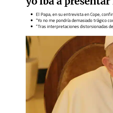
yo iba a presentar
El Papa, en su entrevista en Cope, conf
“Yo no me pondría demasiado trágico con
“Tras interpretaciones distorsionadas d