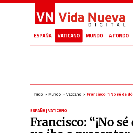
ESPAÑA
VATICANO
MUNDO
A FONDO
Inicio
Mundo
Vaticano
Francisco: “¡No sé de d
ESPAÑA
|
VATICANO
Francisco: “¡No sé