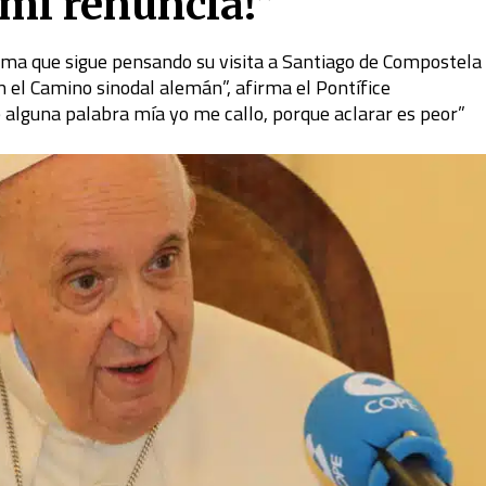
 mi renuncia!”
irma que sigue pensando su visita a Santiago de Compostela
 el Camino sinodal alemán”, afirma el Pontífice
e alguna palabra mía yo me callo, porque aclarar es peor”