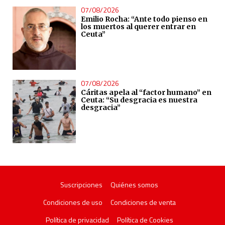
07/08/2026
Emilio Rocha: “Ante todo pienso en
los muertos al querer entrar en
Ceuta”
07/08/2026
Cáritas apela al “factor humano” en
Ceuta: “Su desgracia es nuestra
desgracia”
Suscripciones
Quiénes somos
Condiciones de uso
Condiciones de venta
Política de privacidad
Política de Cookies