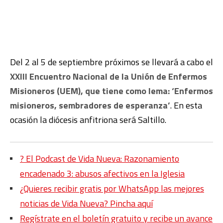
Del 2 al 5 de septiembre próximos se llevará a cabo el
XXIII Encuentro Nacional de la Unión de Enfermos
Misioneros (UEM), que tiene como lema: ‘Enfermos
misioneros, sembradores de esperanza’
. En esta
ocasión la diócesis anfitriona será Saltillo.
?️ El Podcast de Vida Nueva: Razonamiento
encadenado 3: abusos afectivos en la Iglesia
¿Quieres recibir gratis por WhatsApp las mejores
noticias de Vida Nueva? Pincha aquí
Regístrate en el boletín gratuito y recibe un avance