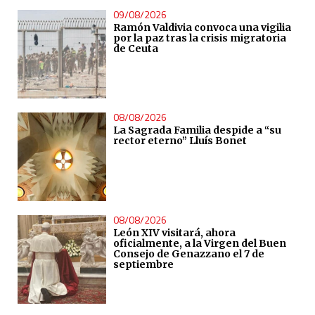
09/08/2026
Ramón Valdivia convoca una vigilia
por la paz tras la crisis migratoria
de Ceuta
08/08/2026
La Sagrada Familia despide a “su
rector eterno” Lluís Bonet
08/08/2026
León XIV visitará, ahora
oficialmente, a la Virgen del Buen
Consejo de Genazzano el 7 de
septiembre