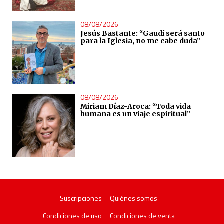
08/08/2026
Jesús Bastante: “Gaudí será santo
para la Iglesia, no me cabe duda”
08/08/2026
Miriam Díaz-Aroca: “Toda vida
humana es un viaje espiritual”
Suscripciones
Quiénes somos
Condiciones de uso
Condiciones de venta