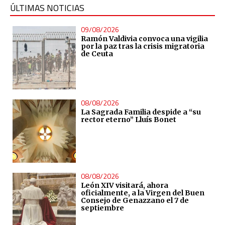
ÚLTIMAS NOTICIAS
09/08/2026
Ramón Valdivia convoca una vigilia
por la paz tras la crisis migratoria
de Ceuta
08/08/2026
La Sagrada Familia despide a “su
rector eterno” Lluís Bonet
08/08/2026
León XIV visitará, ahora
oficialmente, a la Virgen del Buen
Consejo de Genazzano el 7 de
septiembre