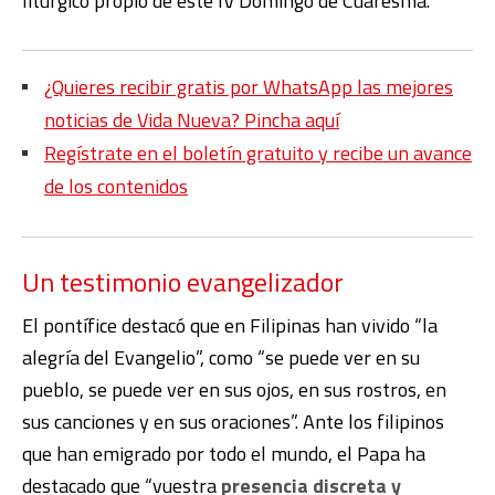
litúrgico propio de este IV Domingo de Cuaresma.
¿Quieres recibir gratis por WhatsApp las mejores
noticias de Vida Nueva? Pincha aquí
Regístrate en el boletín gratuito y recibe un avance
de los contenidos
Un testimonio evangelizador
El pontífice destacó que en Filipinas han vivido “la
alegría del Evangelio”, como “se puede ver en su
pueblo, se puede ver en sus ojos, en sus rostros, en
sus canciones y en sus oraciones”. Ante los filipinos
que han emigrado por todo el mundo, el Papa ha
destacado que “vuestra
presencia discreta y