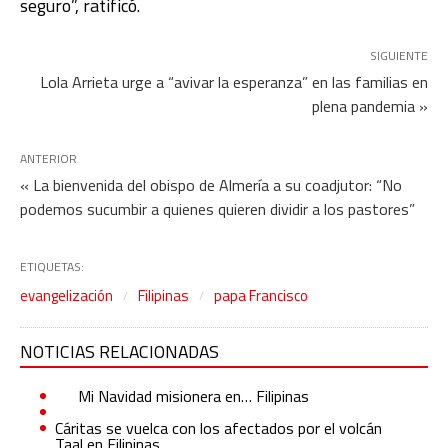
seguro”, ratificó.
SIGUIENTE
Lola Arrieta urge a “avivar la esperanza” en las familias en
plena pandemia »
ANTERIOR
« La bienvenida del obispo de Almería a su coadjutor: “No
podemos sucumbir a quienes quieren dividir a los pastores”
ETIQUETAS:
evangelización
Filipinas
papa Francisco
NOTICIAS RELACIONADAS
Mi Navidad misionera en… Filipinas
Cáritas se vuelca con los afectados por el volcán
Taal en Filipinas