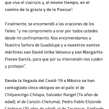
que vive el viacrucis y,
al mismo tiempo, en el
camino de la gracia y de la Pascua
“.
Finalmente, se encomendó a las oraciones de los
fieles: “y me comprometo a orar por todos ustedes
desde mi confinamiento. Nos encomendamos a
Nuestra Señora de Guadalupe y
a nuestros santos
mártires: san David Uribe Velasco y san Margarito
Flores García
, para que por su intercesión nos cuiden
y protejan”.
Desde la llegada del Covid-19 a México se han
contagiado cinco obispos en el país
: el de
Chilpancingo-Chilapa, Salvador Rangel (74 años de
edad); el de Cancún-Chetumal, Pedro Pablo Elizondo
Cárdenas (70 años de edad); el de Zacatecas, Sigifredo