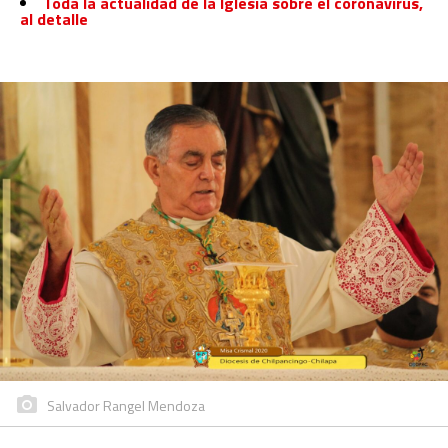
Toda la actualidad de la Iglesia sobre el coronavirus,
al detalle
Salvador Rangel Mendoza