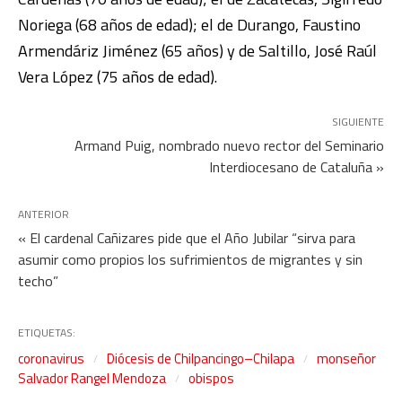
Noriega (68 años de edad); el de Durango, Faustino
Armendáriz Jiménez (65 años) y de Saltillo, José Raúl
Vera López (75 años de edad).
SIGUIENTE
Armand Puig, nombrado nuevo rector del Seminario
Interdiocesano de Cataluña »
ANTERIOR
« El cardenal Cañizares pide que el Año Jubilar “sirva para
asumir como propios los sufrimientos de migrantes y sin
techo”
ETIQUETAS:
coronavirus
Diócesis de Chilpancingo–Chilapa
monseñor
Salvador Rangel Mendoza
obispos