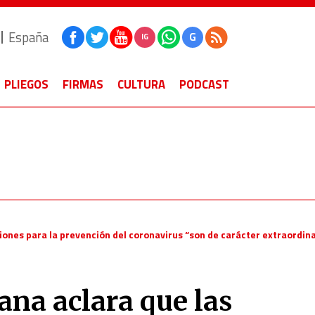
España
G
IG
PLIEGOS
FIRMAS
CULTURA
PODCAST
ones para la prevención del coronavirus “son de carácter extraordina
ana aclara que las