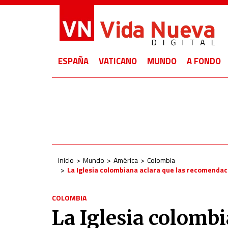
ESPAÑA
VATICANO
MUNDO
A FONDO
Inicio
Mundo
América
Colombia
La Iglesia colombiana aclara que las recomendaci
COLOMBIA
La Iglesia colombi