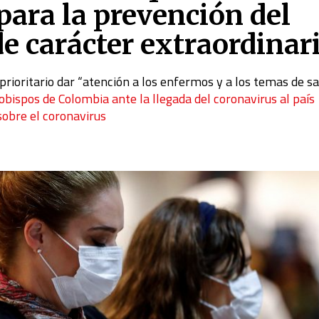
ara la prevención del
e carácter extraordinar
 prioritario dar “atención a los enfermos y a los temas de s
ispos de Colombia ante la llegada del coronavirus al país
 sobre el coronavirus