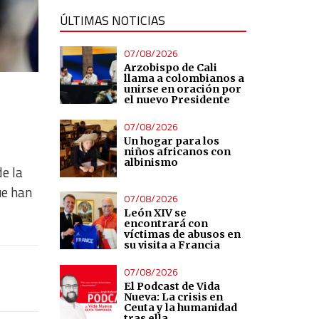
ÚLTIMAS NOTICIAS
07/08/2026
Arzobispo de Cali
llama a colombianos a
unirse en oración por
el nuevo Presidente
07/08/2026
Un hogar para los
niños africanos con
albinismo
de la
ue han
07/08/2026
León XIV se
encontrará con
víctimas de abusos en
su visita a Francia
07/08/2026
El Podcast de Vida
Nueva: La crisis en
Ceuta y la humanidad
tras ella