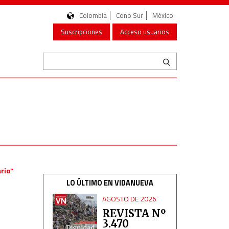
Colombia
Cono Sur
México
Suscripciones
Acceso usuarios
rio”
LO ÚLTIMO EN VIDANUEVA
AGOSTO DE 2026
REVISTA Nº
3.470