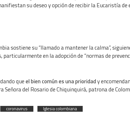
anifiestan su deseo y opción de recibir la Eucaristía de 
mbia sostiene su “llamado a mantener la calma”, siguien
s, particularmente en la adopción de “normas de prevenc
ordando que
el bien común es una prioridad
y encomendan
a Señora del Rosario de Chiquinquirá, patrona de Colom
coronavirus
Iglesia colombiana