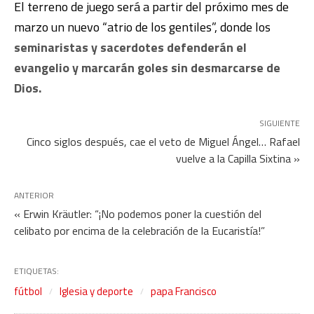
El terreno de juego será a partir del próximo mes de
marzo un nuevo “atrio de los gentiles”, donde los
seminaristas y sacerdotes defenderán el
evangelio y marcarán goles sin desmarcarse de
Dios.
SIGUIENTE
Cinco siglos después, cae el veto de Miguel Ángel… Rafael
vuelve a la Capilla Sixtina »
ANTERIOR
« Erwin Kräutler: “¡No podemos poner la cuestión del
celibato por encima de la celebración de la Eucaristía!”
ETIQUETAS:
fútbol
Iglesia y deporte
papa Francisco