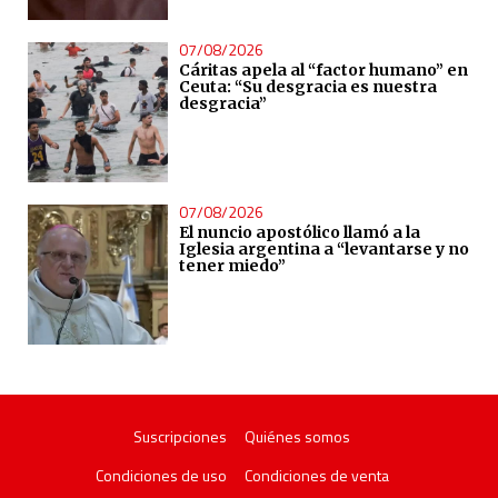
07/08/2026
Cáritas apela al “factor humano” en
Ceuta: “Su desgracia es nuestra
desgracia”
07/08/2026
El nuncio apostólico llamó a la
Iglesia argentina a “levantarse y no
tener miedo”
Suscripciones
Quiénes somos
Condiciones de uso
Condiciones de venta