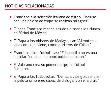
NOTICIAS RELACIONADAS
Francisco a la selección italiana de fútbol: “Incluso
con una pelota de trapo se realizan milagros”
El papa Francisco manda saludos a todos los clubes
de fútbol de México
El Papa a los obispos de Madagascar: “Afronten la
vida como les viene, como porteros de fútbol”
Francisco a los futbolistas: “El banquillo no es una
humillación, sino una oportunidad de crecer”
El Vaticano crea su primer equipo de fútbol
femenino
El Papa a los futbolistas: “De nada vale golpear bien
la pelota si no eres capaz de dialogar con el árbitro”