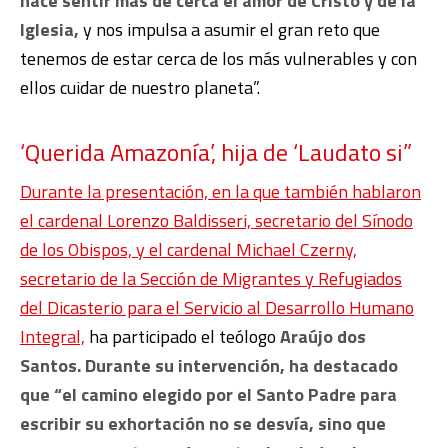
hace sentir más de cerca el amor de Cristo y de la
Iglesia,
y nos impulsa a asumir el gran reto que
tenemos de estar cerca de los más vulnerables y con
ellos cuidar de nuestro planeta”.
‘Querida Amazonía’, hija de ‘Laudato si”
Durante la presentación, en la que también hablaron
el cardenal Lorenzo Baldisseri, secretario del Sínodo
de los Obispos, y el cardenal Michael Czerny,
secretario de la Sección de Migrantes y Refugiados
del Dicasterio para el Servicio al Desarrollo Humano
Integral,
ha participado el teólogo
Araújo dos
Santos. Durante su intervención, ha destacado
que “el camino elegido por el Santo Padre para
escribir su exhortación no se desvía, sino que