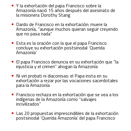
Y la exhortación del papa Francisco sobre la
Amazonía nació 15 años después del asesinato de
la misionera Dorothy Stang
Dardo de Francisco en la exhortación: muere la
Amazonía, “aunque muchos quieran seguir creyendo
que no pasa nada”
Esta es la oración con la que el papa Francisco
concluye su exhortación postsinodal ‘Querida
Amazonía’
El papa Francisco denuncia en su exhortación que “la
injusticia y el crimen” ahogan la Amazonía
Ni viri probati ni diaconisas: el Papa insta en su
exhortación a rezar por las vocaciones sacerdotales
para la Amazonía
Francisco rechaza en la exhortación que se vea a los
indígenas de la Amazonía como “salvajes
incivilizados”
Las 20 propuestas imprescindibles de la exhortación
postsinodal ‘Querida Amazonía’ del papa Francisco