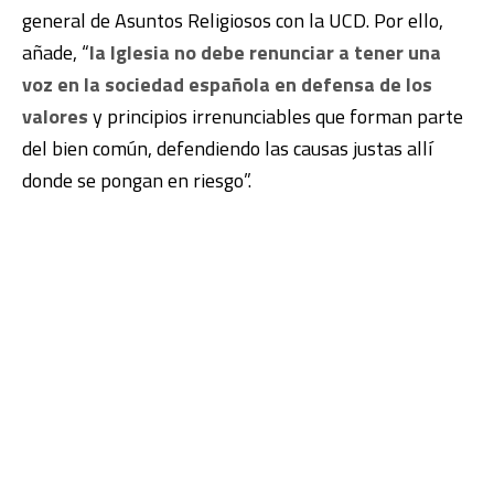
general de Asuntos Religiosos con la UCD. Por ello,
añade, “
la Iglesia no debe renunciar a tener una
voz en la sociedad española en defensa de los
valores
y principios irrenunciables que forman parte
del bien común, defendiendo las causas justas allí
donde se pongan en riesgo”.