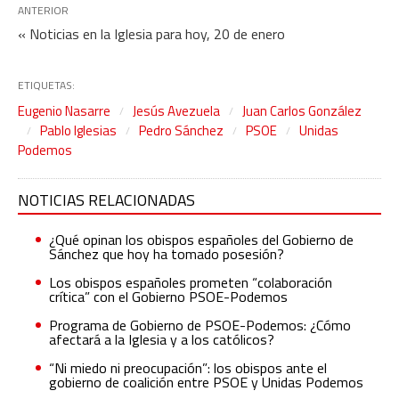
ANTERIOR
« Noticias en la Iglesia para hoy, 20 de enero
ETIQUETAS:
Eugenio Nasarre
Jesús Avezuela
Juan Carlos González
Pablo Iglesias
Pedro Sánchez
PSOE
Unidas
Podemos
NOTICIAS RELACIONADAS
¿Qué opinan los obispos españoles del Gobierno de
Sánchez que hoy ha tomado posesión?
Los obispos españoles prometen “colaboración
crítica” con el Gobierno PSOE-Podemos
Programa de Gobierno de PSOE-Podemos: ¿Cómo
afectará a la Iglesia y a los católicos?
“Ni miedo ni preocupación”: los obispos ante el
gobierno de coalición entre PSOE y Unidas Podemos