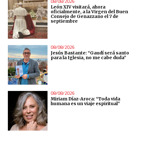
08/08/2026
León XIV visitará, ahora
oficialmente, a la Virgen del Buen
Consejo de Genazzano el 7 de
septiembre
08/08/2026
Jesús Bastante: “Gaudí será santo
para la Iglesia, no me cabe duda”
08/08/2026
Miriam Díaz-Aroca: “Toda vida
humana es un viaje espiritual”