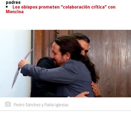
padres
Los obispos prometen “colaboración crítica” con
Moncloa
Pedro Sánchez y Pablo Iglesias