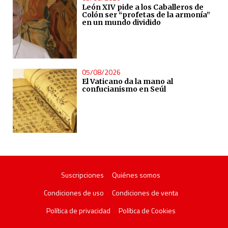
León XIV pide a los Caballeros de
Colón ser “profetas de la armonía”
en un mundo dividido
05/08/2026
El Vaticano da la mano al
confucianismo en Seúl
Suscripciones
Quiénes somos
Condiciones de uso
Condiciones de venta
Política de privacidad
Política de Cookies