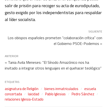
salir de prisión para recoger su acta de eurodiputado,
gesto exigido por los independentistas para respaldar
al líder socialista.
SIGUIENTE
Los obispos españoles prometen “colaboración crítica” con
el Gobierno PSOE-Podemos »
ANTERIOR
« Tania Avila Meneses: “El Sínodo Amazónico nos ha
invitado a integrar otros lenguajes en el quehacer teológico”
ETIQUETAS:
asignatura de Religión
bienes inmatriculados
escuela
concertada
laicidad
Pablo Iglesias
Pedro Sánchez
relaciones Iglesia-Estado