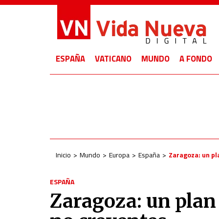
ESPAÑA
VATICANO
MUNDO
A FONDO
Inicio
Mundo
Europa
España
Zaragoza: un pl
ESPAÑA
Zaragoza: un plan 