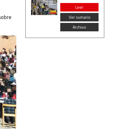
Leer
 sobre
Ver sumario
Archivo