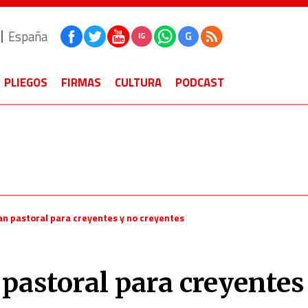
España
G
IG
PLIEGOS
FIRMAS
CULTURA
PODCAST
an pastoral para creyentes y no creyentes
pastoral para creyentes