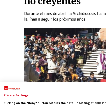
no creyentes
Durante el mes de abril, la Archidiócesis ha l
la línea a seguir los próximos años
Privacy Settings
Clicking on the "Deny" button retains the default setting of only st