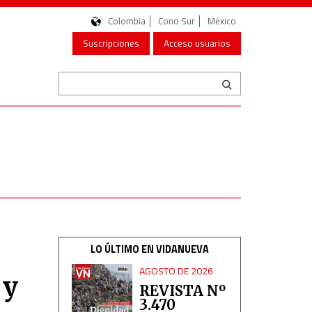
Colombia
Cono Sur
México
Suscripciones
Acceso usuarios
LO ÚLTIMO EN VIDANUEVA
AGOSTO DE 2026
 y
REVISTA Nº
3.470