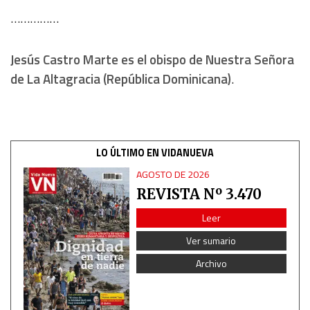
……………
Jesús Castro Marte es el obispo de Nuestra Señora
de La Altagracia (República Dominicana)
.
LO ÚLTIMO EN VIDANUEVA
AGOSTO DE 2026
REVISTA Nº 3.470
Leer
Ver sumario
Archivo