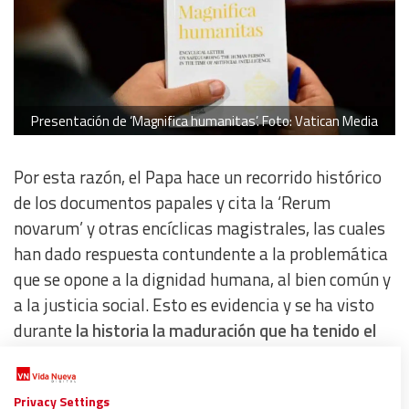
Presentación de ‘Magnifica humanitas’. Foto: Vatican Media
Por esta razón, el Papa hace un recorrido histórico
de los documentos papales y cita la ‘Rerum
novarum’ y otras encíclicas magistrales, las cuales
han dado respuesta contundente a la problemática
que se opone a la dignidad humana, al bien común y
a la justicia social. Esto es evidencia y se ha visto
durante
la historia la maduración que ha tenido el
pensamiento social de la Iglesia a través de las
épocas
.
Privacy Settings