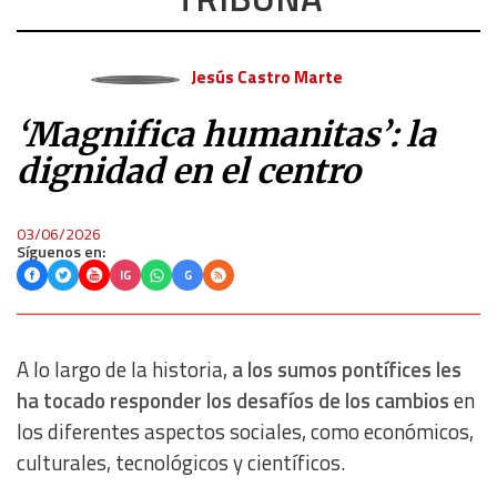
Jesús Castro Marte
‘Magnifica humanitas’: la
dignidad en el centro
03/06/2026
Síguenos en:
IG
G
A lo largo de la historia,
a los sumos pontífices les
ha tocado responder los desafíos de los cambios
en
los diferentes aspectos sociales, como económicos,
culturales, tecnológicos y científicos.