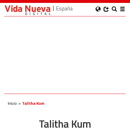
España
Inicio
Talitha Kum
Talitha Kum