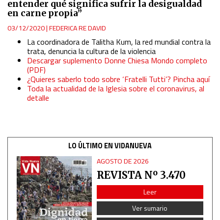
entender qué significa sufrir la desigualdad
en carne propia”
03/12/2020
|
FEDERICA RE DAVID
La coordinadora de Talitha Kum, la red mundial contra la
trata, denuncia la cultura de la violencia
Descargar suplemento Donne Chiesa Mondo completo
(PDF)
¿Quieres saberlo todo sobre ‘Fratelli Tutti’? Pincha aquí
Toda la actualidad de la Iglesia sobre el coronavirus, al
detalle
LO ÚLTIMO EN VIDANUEVA
AGOSTO DE 2026
REVISTA Nº 3.470
Leer
Ver sumario