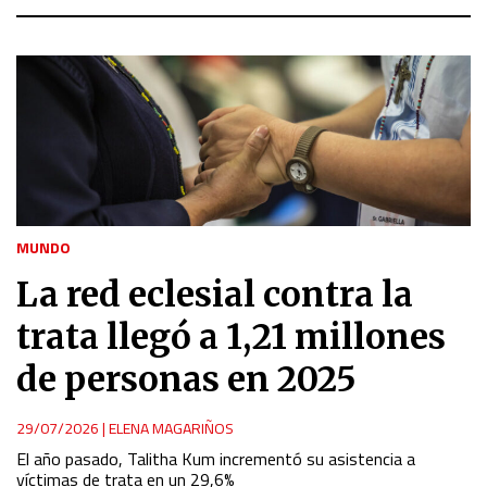
MUNDO
La red eclesial contra la
trata llegó a 1,21 millones
de personas en 2025
29/07/2026
|
ELENA MAGARIÑOS
El año pasado, Talitha Kum incrementó su asistencia a
víctimas de trata en un 29,6%