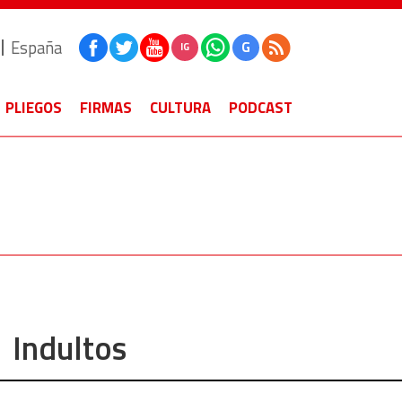
España
G
IG
PLIEGOS
FIRMAS
CULTURA
PODCAST
Indultos