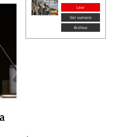
Leer
Ver sumario
Archivo
ia