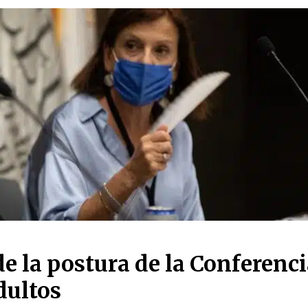
e la postura de la Conferenc
dultos