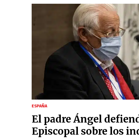
ESPAÑA
El padre Ángel defiend
Episcopal sobre los in