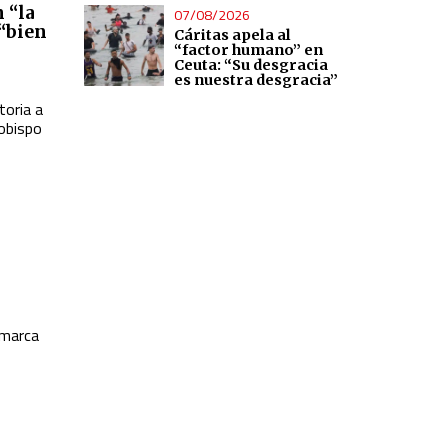
 “la
07/08/2026
 “bien
Cáritas apela al
“factor humano” en
Ceuta: “Su desgracia
es nuestra desgracia”
toria a
zobispo
 marca