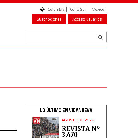
Colombia
Cono Sur
México
Suscripciones
Acceso usuarios
LO ÚLTIMO EN VIDANUEVA
AGOSTO DE 2026
REVISTA Nº
3.470