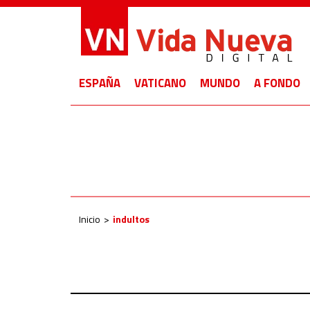
ESPAÑA
VATICANO
MUNDO
A FONDO
Inicio
indultos