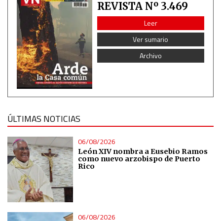
REVISTA Nº 3.469
Leer
Ver sumario
Archivo
ÚLTIMAS NOTICIAS
06/08/2026
León XIV nombra a Eusebio Ramos
como nuevo arzobispo de Puerto
Rico
06/08/2026