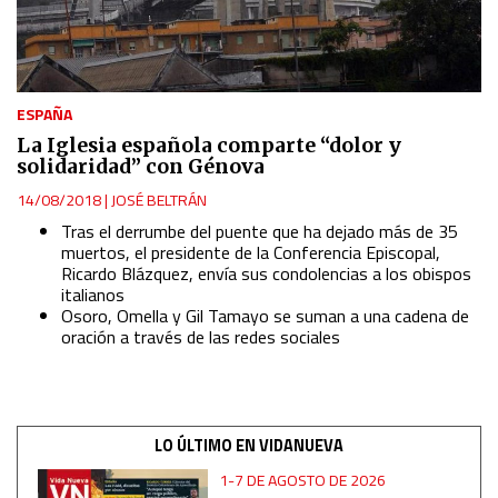
ESPAÑA
La Iglesia española comparte “dolor y
solidaridad” con Génova
14/08/2018
|
JOSÉ BELTRÁN
Tras el derrumbe del puente que ha dejado más de 35
muertos, el presidente de la Conferencia Episcopal,
Ricardo Blázquez, envía sus condolencias a los obispos
italianos
Osoro, Omella y Gil Tamayo se suman a una cadena de
oración a través de las redes sociales
LO ÚLTIMO EN VIDANUEVA
1-7 DE AGOSTO DE 2026