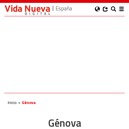
España
Inicio
Génova
Génova