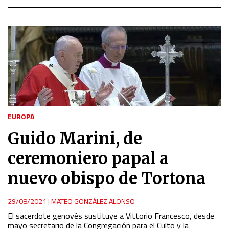
EUROPA
Guido Marini, de
ceremoniero papal a
nuevo obispo de Tortona
29/08/2021
|
MATEO GONZÁLEZ ALONSO
El sacerdote genovés sustituye a Vittorio Francesco, desde
mayo secretario de la Congregación para el Culto y la