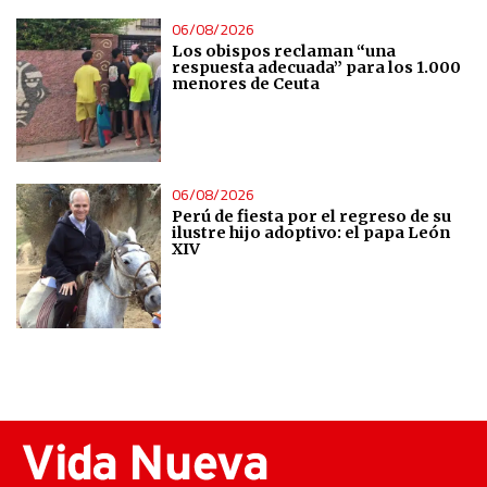
06/08/2026
Los obispos reclaman “una
respuesta adecuada” para los 1.000
menores de Ceuta
06/08/2026
Perú de fiesta por el regreso de su
ilustre hijo adoptivo: el papa León
XIV