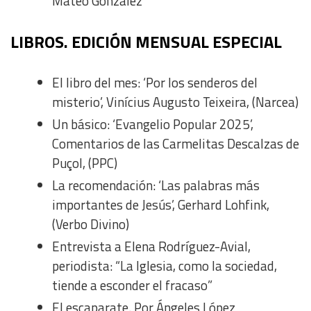
Mateo González
Use precise geolocation data
LIBROS. EDICIÓN MENSUAL ESPECIAL
Identify devices based on information actively requested
Non-IAB processing purposes:
El libro del mes: ‘Por los senderos del
Essential
misterio’, Vinícius Augusto Teixeira, (Narcea)
Un básico: ‘Evangelio Popular 2025’,
Analytical
Comentarios de las Carmelitas Descalzas de
Puçol, (PPC)
Functional
La recomendación: ‘Las palabras más
importantes de Jesús’, Gerhard Lohfink,
Advertising
(Verbo Divino)
Entrevista a Elena Rodríguez-Avial,
periodista: “La Iglesia, como la sociedad,
tiende a esconder el fracaso”
El escaparate. Por Ángeles López