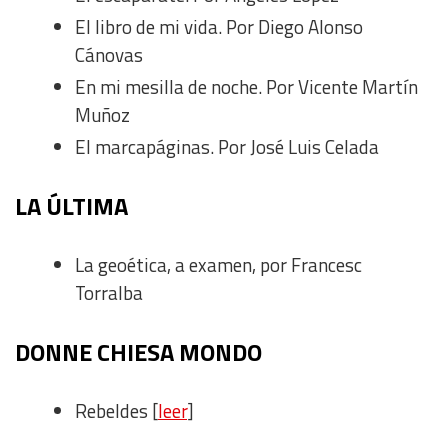
El libro de mi vida. Por Diego Alonso
Cánovas
En mi mesilla de noche. Por Vicente Martín
Muñoz
El marcapáginas. Por José Luis Celada
LA ÚLTIMA
La geoética, a examen
, por Francesc
Torralba
DONNE CHIESA MONDO
Rebeldes [
leer
]