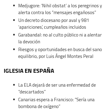
Medjugore: ‘Nihil obstat’ a los peregrinos y
alerta contra los “mensajes engañosos”
Un decreto diocesano por aval y 981
‘apariciones’, cumpleaños incluidos
Garabandal: no al culto público ni a alentar
la devoción
Riesgos y oportunidades en busca del sano
equilibrio, por Luis Ángel Montes Peral
IGLESIA EN ESPAÑA
La ELA dejará de ser una enfermedad de
“descartados”
Canarias espera a Francisco: “Sería una
bombona de oxígeno”