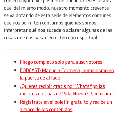
con el mayor nivel posible de fidelidad. Pues resulta
que, del mismo modo, nuestro momento creyente
se va dotando de esta serie de elementos comunes
que nos permiten
contarnos quiénes somos
,
interpretar
qué nos sucede
o aclarar algunas de las
cosas que nos pasan
en el terreno espiritual
.
Pliego completo solo para suscriptores
PODCAST: Manuela Carmena, humanismo en
la puerta de al lado
¿Quieres recibir gratis por WhatsApp las
mejores noticias de Vida Nueva? Pincha aquí
Regístrate en el boletín gratuito y recibe un
avance de los contenidos