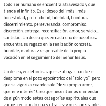
todo ser humano
se encuentra atravesado y que
tiende al infinito
. Es el deseo del ‘más’: más
honestidad, profundidad, fidelidad, hondura,
discernimiento, perseverancia, compromiso,
discreción, entrega, reconciliación, amor, servicio…
santidad. Un deseo que, en cada uno de nosotros,
encuentra su regazo en la
realización
concreta,
humilde, madura y responsable
de la propia
vocación en el seguimiento del Señor Jesús
.
Un deseo, en definitiva, que se ahoga cuando se
desploma en el pozo egocéntrico del “solo yo”; pero
que se vigoriza cuando sale “de su propio amor,
querer e interés”. Creo que
necesitamos enmendar
de algún modo
estas categorías espirituales
que
vamos replicando una y otra vez y que, con grandes