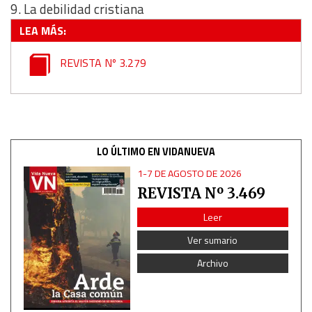
9. La debilidad cristiana
LEA MÁS:
REVISTA Nº 3.279
LO ÚLTIMO EN VIDANUEVA
1-7 DE AGOSTO DE 2026
REVISTA Nº 3.469
Leer
Ver sumario
Archivo