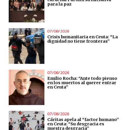
Identify devices based on information actively requested
para la paz
Non-IAB processing purposes:
Essential
07/08/2026
Crisis humanitaria en Ceuta: “La
dignidad no tiene fronteras”
Analytical
Functional
07/08/2026
Advertising
Emilio Rocha: “Ante todo pienso
en los muertos al querer entrar
en Ceuta”
07/08/2026
Cáritas apela al “factor humano”
en Ceuta: “Su desgracia es
nuestra desgracia”