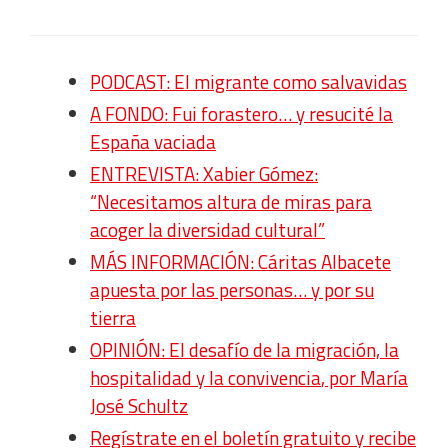
PODCAST: El migrante como salvavidas
A FONDO: Fui forastero… y resucité la
España vaciada
ENTREVISTA: Xabier Gómez:
“Necesitamos altura de miras para
acoger la diversidad cultural”
MÁS INFORMACIÓN: Cáritas Albacete
apuesta por las personas… y por su
tierra
OPINIÓN:
El desafío de la migración, la
hospitalidad y la convivencia
, por María
José Schultz
Regístrate en el boletín gratuito y recibe