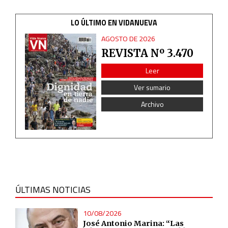
Advertising
LO ÚLTIMO EN VIDANUEVA
AGOSTO DE 2026
REVISTA Nº 3.470
Leer
Ver sumario
Archivo
ÚLTIMAS NOTICIAS
10/08/2026
José Antonio Marina: “Las