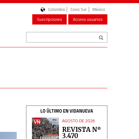
Colombia
Cono Sur
México
Suscripciones
Acceso usuarios
LO ÚLTIMO EN VIDANUEVA
AGOSTO DE 2026
REVISTA Nº
3.470