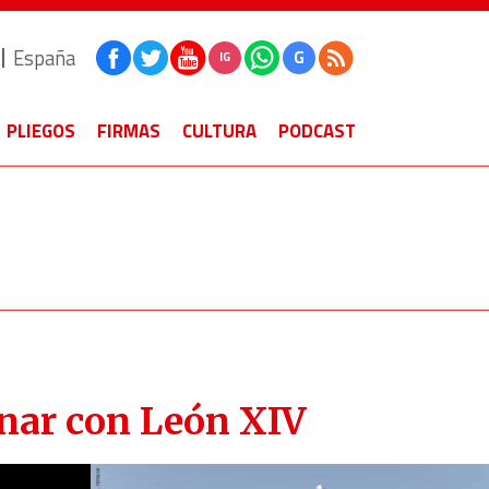
España
G
IG
PLIEGOS
FIRMAS
CULTURA
PODCAST
nar con León XIV