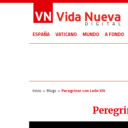
ESPAÑA
VATICANO
MUNDO
A FONDO
Inicio
Blogs
Peregrinar con León XIV
Peregri