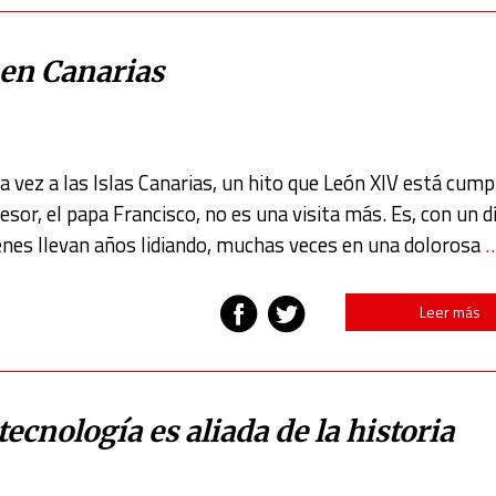
 en Canarias
ra vez a las Islas Canarias, un hito que León XIV está cum
sor, el papa Francisco, no es una visita más. Es, con un d
enes llevan años lidiando, muchas veces en una dolorosa
Leer más
ecnología es aliada de la historia