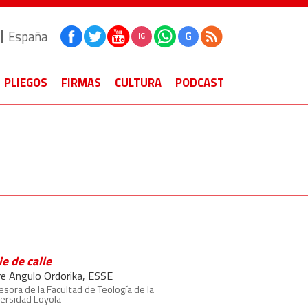
España
G
IG
PLIEGOS
FIRMAS
CULTURA
PODCAST
ie de calle
ire Angulo Ordorika, ESSE
esora de la Facultad de Teología de la
ersidad Loyola