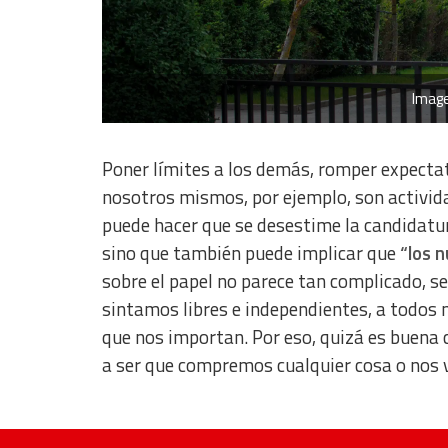
Non-IAB processing purposes:
Essential
Analytical
Image
Functional
Poner límites a los demás, romper expectati
Advertising
nosotros mismos, por ejemplo, son activida
puede hacer que se desestime la candidatura
sino que también puede implicar que
“los n
sobre el papel no parece tan complicado, se
sintamos libres e independientes, a todos 
que nos importan. Por eso, quizá es buena 
a ser que compremos cualquier cosa o nos