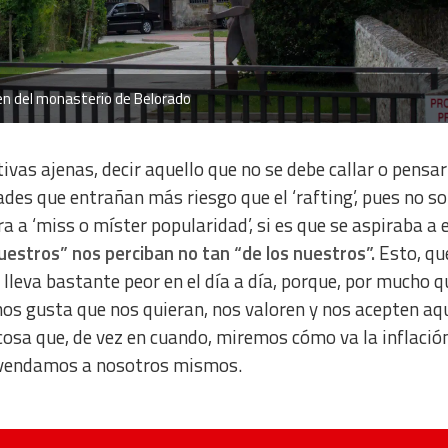
n del monasterio de Belorado
vas ajenas, decir aquello que no se debe callar o pensar
des que entrañan más riesgo que el ‘rafting’, pues no so
 a ‘miss o míster popularidad’, si es que se aspiraba a e
uestros” nos perciban no tan “de los nuestros”.
Esto, qu
 lleva bastante peor en el día a día, porque, por mucho 
nos gusta que nos quieran, nos valoren y nos acepten aq
cosa que, de vez en cuando, miremos cómo va la inflació
 vendamos a nosotros mismos.