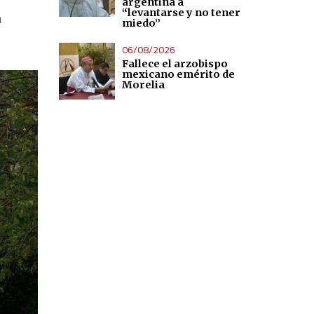
argentina a
“levantarse y no tener
a
miedo”
06/08/2026
Fallece el arzobispo
mexicano emérito de
Morelia