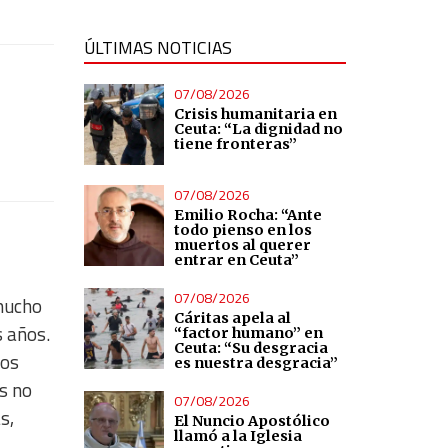
ÚLTIMAS NOTICIAS
07/08/2026
Crisis humanitaria en
Ceuta: “La dignidad no
tiene fronteras”
07/08/2026
Emilio Rocha: “Ante
todo pienso en los
muertos al querer
entrar en Ceuta”
07/08/2026
mucho
Cáritas apela al
s años.
“factor humano” en
Ceuta: “Su desgracia
los
es nuestra desgracia”
s no
07/08/2026
s,
El Nuncio Apostólico
llamó a la Iglesia