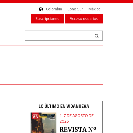
Colombia
Cono Sur
México
Suscripciones
Acceso usuarios
LO ÚLTIMO EN VIDANUEVA
1-7 DE AGOSTO DE
2026
REVISTA Nº