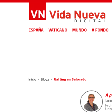
ESPAÑA
VATICANO
MUNDO
A FONDO
Inicio
Blogs
Rafting en Belorado
A p
Ian
Prof
Univ