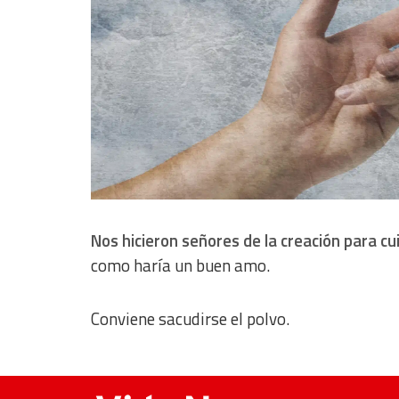
Non-IAB processing purposes:
Essential
Analytical
Functional
Advertising
Nos hicieron señores de la creación para cu
como haría un buen amo.
Conviene sacudirse el polvo.