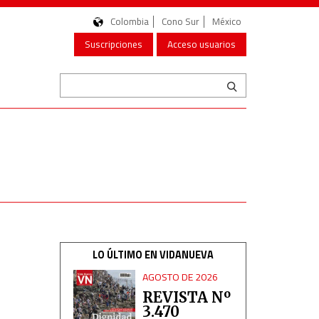
Colombia
Cono Sur
México
Suscripciones
Acceso usuarios
LO ÚLTIMO EN VIDANUEVA
AGOSTO DE 2026
REVISTA Nº
3.470