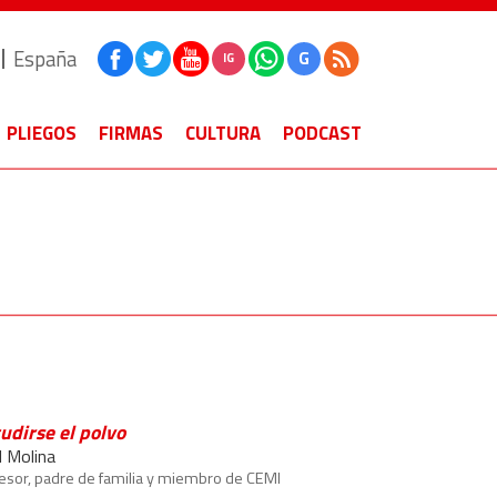
España
G
IG
PLIEGOS
FIRMAS
CULTURA
PODCAST
udirse el polvo
l Molina
esor, padre de familia y miembro de CEMI