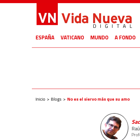
ESPAÑA
VATICANO
MUNDO
A FONDO
Inicio
Blogs
No es el siervo más que su amo
Sac
Raú
Prof