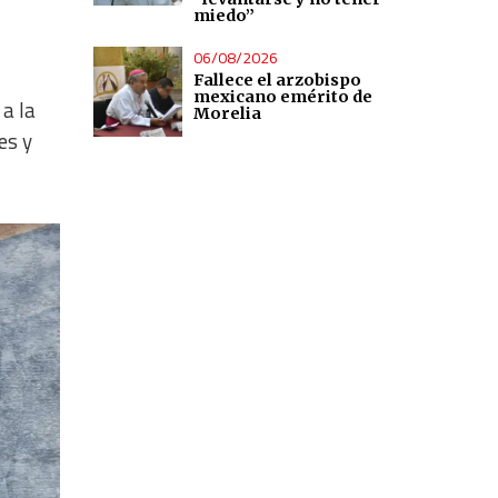
miedo”
06/08/2026
Fallece el arzobispo
mexicano emérito de
a la
Morelia
es y