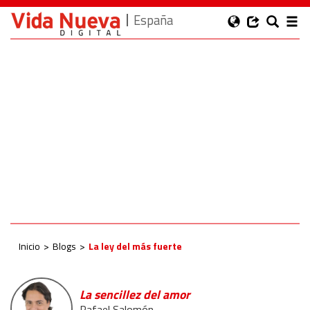
España
Inicio
Blogs
La ley del más fuerte
La sencillez del amor
Rafael Salomón