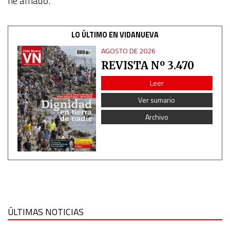
he amado.
Functional
LO ÚLTIMO EN VIDANUEVA
Advertising
AGOSTO DE 2026
REVISTA Nº 3.470
Leer
Ver sumario
Archivo
ÚLTIMAS NOTICIAS