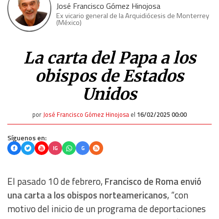
José Francisco Gómez Hinojosa
Ex vicario general de la Arquidiócesis de Monterrey
(México)
La carta del Papa a los
obispos de Estados
Unidos
por
José Francisco Gómez Hinojosa
el
16/02/2025 00:00
Síguenos en:
IG
G
El pasado 10 de febrero,
Francisco de Roma envió
una carta a los obispos norteamericanos
, “con
motivo del inicio de un programa de deportaciones