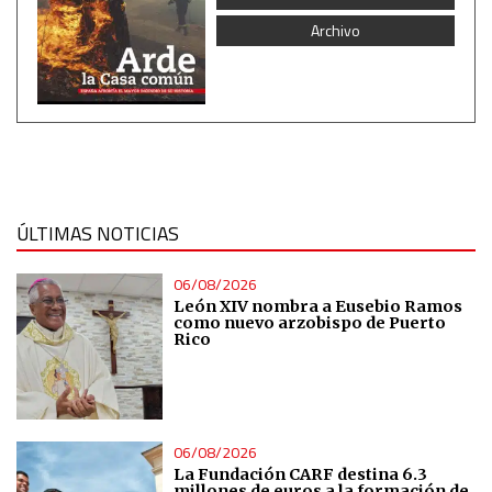
Archivo
ÚLTIMAS NOTICIAS
06/08/2026
León XIV nombra a Eusebio Ramos
como nuevo arzobispo de Puerto
Rico
06/08/2026
La Fundación CARF destina 6.3
millones de euros a la formación de