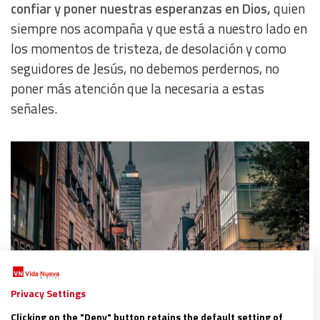
confiar y poner nuestras esperanzas en Dios,
quien
siempre nos acompaña y que está a nuestro lado en
los momentos de tristeza, de desolación y como
seguidores de Jesús, no debemos perdernos, no
poner más atención que la necesaria a estas
señales.
Privacy Settings
Clicking on the "Deny" button retains the default setting of