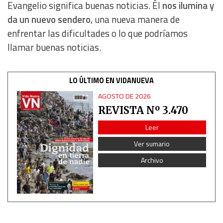
Evangelio significa buenas noticias. Él
nos ilumina y
da un nuevo sendero
, una nueva manera de
enfrentar las dificultades o lo que podríamos
llamar buenas noticias.
LO ÚLTIMO EN VIDANUEVA
AGOSTO DE 2026
REVISTA Nº 3.470
Leer
Ver sumario
Archivo