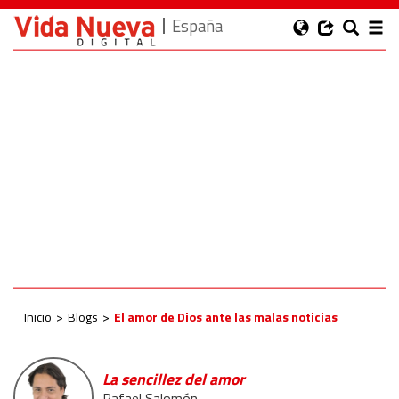
España
Inicio
Blogs
El amor de Dios ante las malas noticias
La sencillez del amor
Rafael Salomón