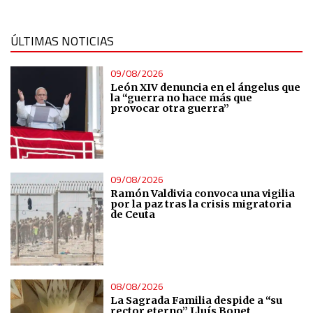
ÚLTIMAS NOTICIAS
09/08/2026
León XIV denuncia en el ángelus que
la “guerra no hace más que
provocar otra guerra”
09/08/2026
Ramón Valdivia convoca una vigilia
por la paz tras la crisis migratoria
de Ceuta
08/08/2026
La Sagrada Familia despide a “su
rector eterno” Lluís Bonet