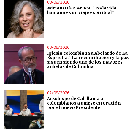
08/08/2026
Advertising
Miriam Díaz-Aroca: “Toda vida
humana es un viaje espiritual”
08/08/2026
Iglesia colombiana a Abelardo de La
Espriella: “La reconciliación y la paz
siguen siendo uno de los mayores
anhelos de Colombia”
07/08/2026
Arzobispo de Cali llama a
colombianos a unirse en oración
por el nuevo Presidente