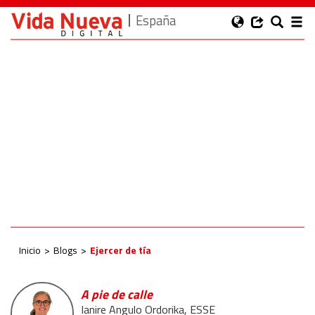
España
Inicio
Blogs
Ejercer de tía
A pie de calle
Ianire Angulo Ordorika, ESSE