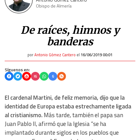
Obispo de Almería
De raíces, himnos y
banderas
por
Antonio Gómez Cantero
el
16/06/2019 00:01
Síguenos en:
IG
G
El cardenal Martini, de feliz memoria, dijo que la
identidad de Europa estaba estrechamente ligada
al cristianismo.
Más tarde, también el papa san
Juan Pablo II, afirmó que la Iglesia “se ha
implantado durante siglos en los pueblos que