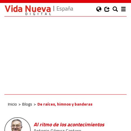
España
Inicio
Blogs
De raíces, himnos y banderas
Al ritmo de los acontecimientos
Antonio Gómez Cantero