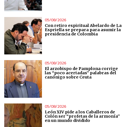
05/08/2026
Con retiro espiritual Abelardo de La
Espriella se prepara para asumir la
presidencia de Colombia
05/08/2026
El arzobispo de Pamplona corrige
las “poco acertadas” palabras del
canónigo sobre Ceuta
05/08/2026
León XIV pide a los Caballeros de
Colón ser “profetas de la armonía”
en un mundo dividido